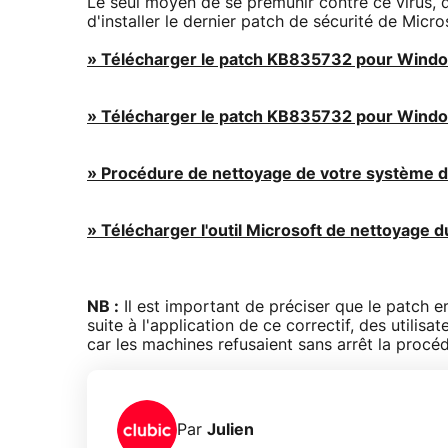
Le seul moyen de se prémunir contre ce virus, qu
d'installer le dernier patch de sécurité de Micro
» Télécharger le patch KB835732 pour Wind
» Télécharger le patch KB835732 pour Wind
» Procédure de nettoyage de votre système 
» Télécharger l'outil Microsoft de nettoyage d
NB :
Il est important de préciser que le patch 
suite à l'application de ce correctif, des utilisa
car les machines refusaient sans arrêt la procéd
Par
Julien