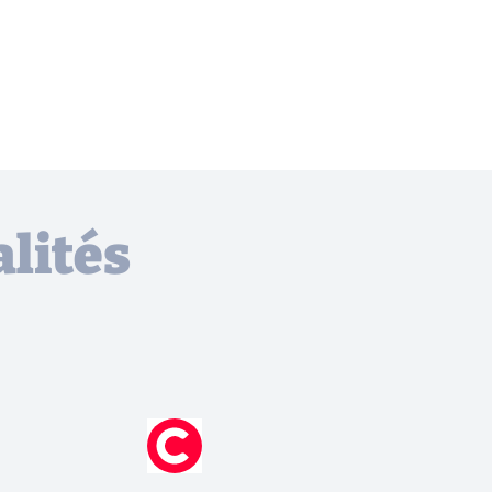
lités