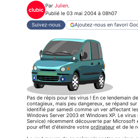
Par
Julien
.
Publié le
03 mai 2004 à 08h07
Suivez-nous
Ajoutez-nous en favori
Goo
Pas de répis pour les virus ! En ce lendemain d
contagieux, mais peu dangereux, se répand sur la t
identifié par samedi comme un ver affectant l
Windows Server 2003 et Windows XP. Le virus ut
Service) récemment découverte par Microsoft et
pour effet d'éteindre votre
ordinateur
et de le 