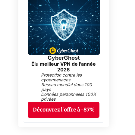
0
CyberGhost
Élu meilleur VPN de l'année
2026
Protection contre les
cybermenaces
Réseau mondial dans 100
pays
Données personnelles 100%
privées
Découvrez l'offre à -87%