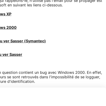
i rappelons-le, n'utilise pas l'email pour se propager est
soft en suivant les liens ci-dessous.
ows XP
ows 2000
du ver Sasser (Symantec)
u ver Sasser
en question contient un bug avec Windows 2000. En effet,
teurs se sont retrouvés dans l'impossibilité de se logguer,
ure d'identification.