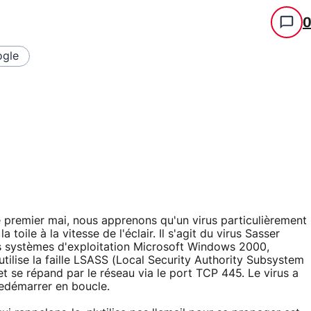
gle
e premier mai, nous apprenons qu'un virus particulièrement
oile à la vitesse de l'éclair. Il s'agit du virus Sasser
es systèmes d'exploitation Microsoft Windows 2000,
ilise la faille LSASS (Local Security Authority Subsystem
 se répand par le réseau via le port TCP 445. Le virus a
redémarrer en boucle.