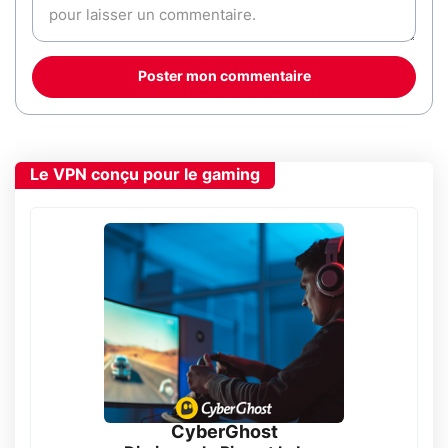
Poster mon commentaire
Le VPN conçu pour le gaming
CyberGhost