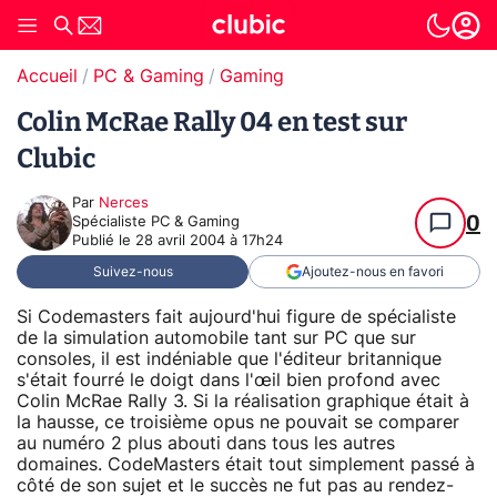
Accueil
PC & Gaming
Gaming
Colin McRae Rally 04 en test sur
Clubic
Par
Nerces
0
Spécialiste PC & Gaming
Publié le
28 avril 2004 à 17h24
Suivez-nous
Ajoutez-nous en favori
Si Codemasters fait aujourd'hui figure de spécialiste
de la simulation automobile tant sur PC que sur
consoles, il est indéniable que l'éditeur britannique
s'était fourré le doigt dans l'œil bien profond avec
Colin McRae Rally 3. Si la réalisation graphique était à
la hausse, ce troisième opus ne pouvait se comparer
au numéro 2 plus abouti dans tous les autres
domaines. CodeMasters était tout simplement passé à
côté de son sujet et le succès ne fut pas au rendez-