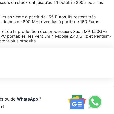
seurs en stock ont jusqu'au 14 octobre 2005 pour les
urs en vente à partir de
155 Euros
. Ils restent très
e de bus de 800 MHz) vendus à partir de 160 Euros.
arrêt de la production des processeurs Xeon MP 1.50GHz
PC portables, les Pentium 4 Mobile 2.40 GHz et Pentium-
ont plus produits.
és
ou de
WhatsApp
?
h !