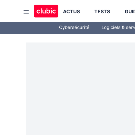
ACTUS
TESTS
GUI
Cybersécurité
Logiciels & ser