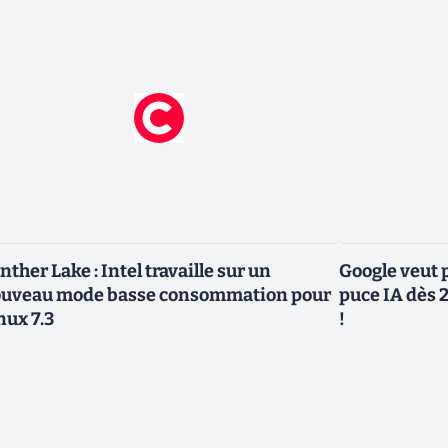
nther Lake : Intel travaille sur un
Google veut p
uveau mode basse consommation pour
puce IA dès 2
nux 7.3
!