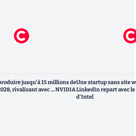
roduire jusqu'à 15 millions de
Une startup sans site 
028, rivalisant avec ... NVIDIA
LinkedIn repart avec le
d'Intel