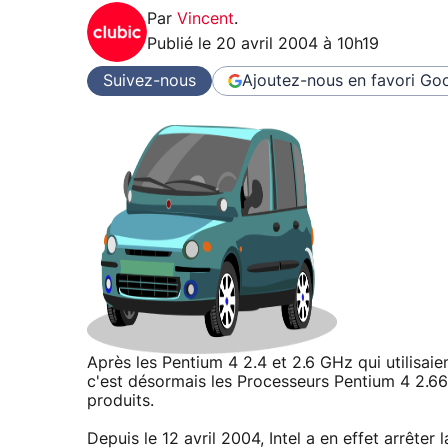
Par
Vincent
.
Publié le
20 avril 2004 à 10h19
Suivez-nous
Ajoutez-nous en favori
Goo
Après les Pentium 4 2.4 et 2.6 GHz qui utilisa
c'est désormais les Processeurs Pentium 4 2.6
produits.
Depuis le 12 avril 2004, Intel a en effet arrêt