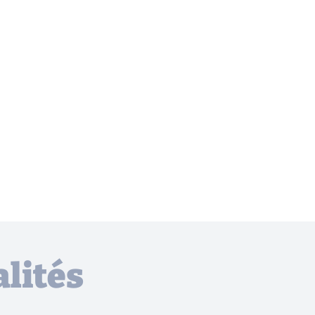
lités