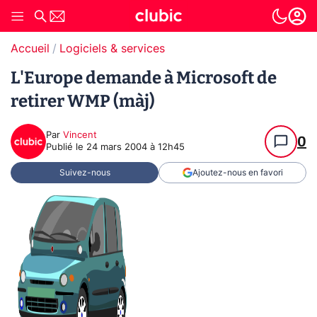
Accueil
Logiciels & services
L'Europe demande à Microsoft de
retirer WMP (màj)
Par
Vincent
0
Publié le
24 mars 2004 à 12h45
Suivez-nous
Ajoutez-nous en favori