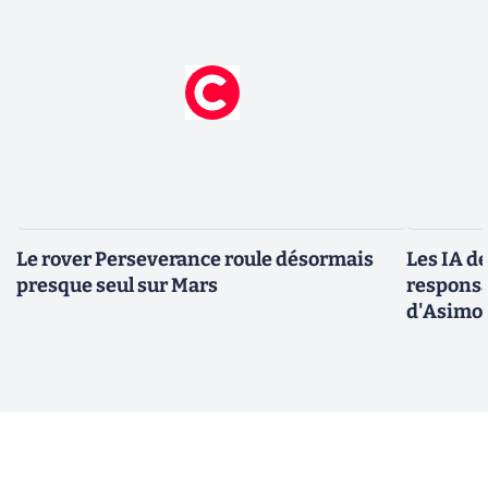
Le rover Perseverance roule désormais
Les IA d
presque seul sur Mars
responsa
d'Asimo