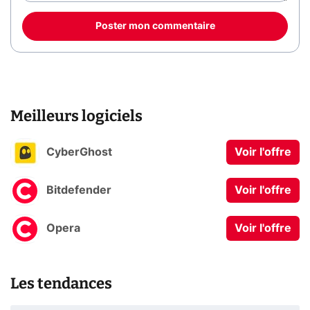
Poster mon commentaire
Meilleurs logiciels
CyberGhost
Voir l'offre
Bitdefender
Voir l'offre
Opera
Voir l'offre
Les tendances