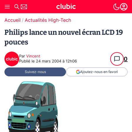
Accueil
Actualités High-Tech
Philips lance un nouvel écran LCD 19
pouces
Par
Vincent
0
Publié le
24 mars 2004 à 12h06
Suivez-nous
Ajoutez-nous en favori