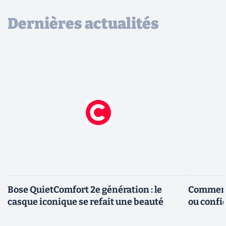
Dernières actualités
Bose QuietComfort 2e génération : le
Comment 
casque iconique se refait une beauté
ou confid