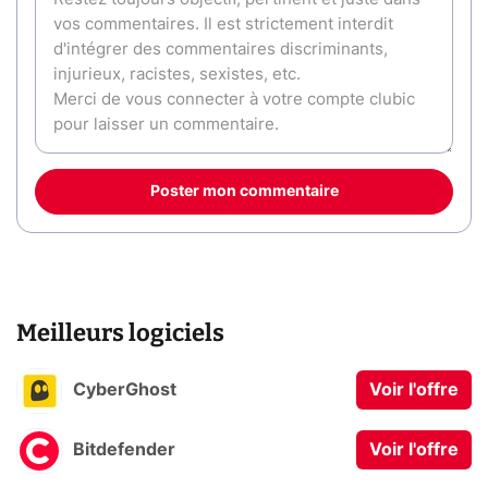
Poster mon commentaire
Meilleurs logiciels
CyberGhost
Voir l'offre
Bitdefender
Voir l'offre