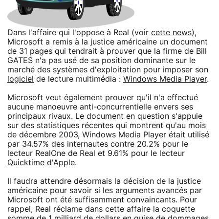
Dans l'affaire qui l'oppose à Real (voir
cette news
),
Microsoft a remis à la justice américaine un document
de 31 pages qui tendrait à prouver que la firme de Bill
GATES n'a pas usé de sa position dominante sur le
marché des systèmes d'exploitation pour imposer son
logiciel
de lecture multimédia :
Windows Media Player
.
Microsoft veut également prouver qu'il n'a effectué
aucune manoeuvre anti-concurrentielle envers ses
principaux rivaux. Le document en question s'appuie
sur des statistiques récentes qui montrent qu'au mois
de décembre 2003, Windows Media Player était utilisé
par 34.57% des internautes contre 20.2% pour le
lecteur RealOne de Real et 9.61% pour le lecteur
Quicktime
d'Apple.
Il faudra attendre désormais la décision de la justice
américaine pour savoir si les arguments avancés par
Microsoft ont été suffisamment convaincants. Pour
rappel, Real réclame dans cette affaire la coquette
somme de 1 milliard de dollars en guise de dommages