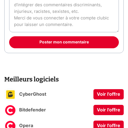
Poster mon commentaire
Meilleurs logiciels
CyberGhost
Voir l'offre
Bitdefender
Voir l'offre
Opera
Voir l'offre