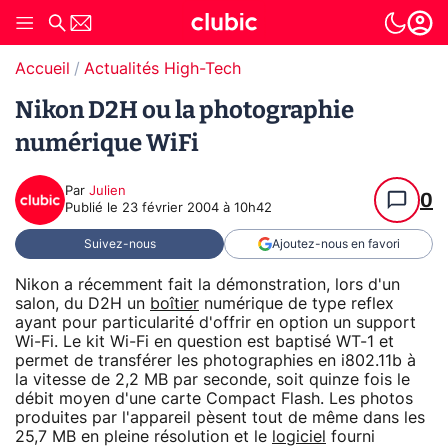
Accueil
Actualités High-Tech
Nikon D2H ou la photographie
numérique WiFi
Par
Julien
0
Publié le
23 février 2004 à 10h42
Suivez-nous
Ajoutez-nous en favori
Nikon a récemment fait la démonstration, lors d'un
salon, du D2H un
boîtier
numérique de type reflex
ayant pour particularité d'offrir en option un support
Wi-Fi. Le kit Wi-Fi en question est baptisé WT-1 et
permet de transférer les photographies en i802.11b à
la vitesse de 2,2 MB par seconde, soit quinze fois le
débit moyen d'une carte Compact Flash. Les photos
produites par l'appareil pèsent tout de même dans les
25,7 MB en pleine résolution et le
logiciel
fourni