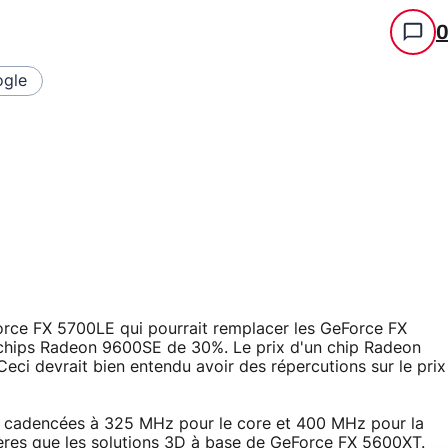
gle
Force FX 5700LE qui pourrait remplacer les GeForce FX
s chips Radeon 9600SE de 30%. Le prix d'un chip Radeon
eci devrait bien entendu avoir des répercutions sur le prix
cadencées à 325 MHz pour le core et 400 MHz pour la
res que les solutions 3D à base de
GeForce FX 5600XT
.