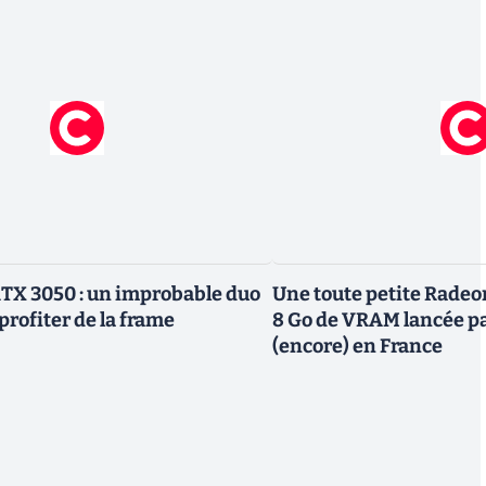
TX 3050 : un improbable duo
Une toute petite Radeo
profiter de la frame
8 Go de VRAM lancée p
(encore) en France