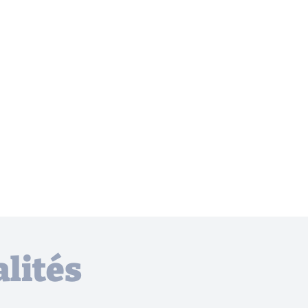
lités