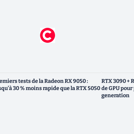
emiers tests de la Radeon RX 9050 :
RTX 3090 + R
squ’à 30 % moins rapide que la RTX 5050
de GPU pour 
generation