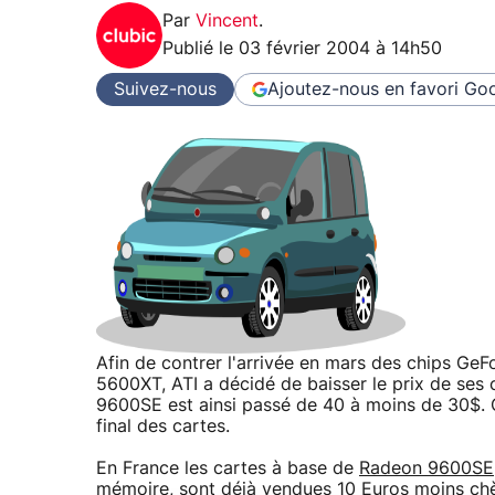
Par
Vincent
.
Publié le
03 février 2004 à 14h50
Suivez-nous
Ajoutez-nous en favori
Goo
Afin de contrer l'arrivée en mars des chips Ge
5600XT, ATI a décidé de baisser le prix de se
9600SE est ainsi passé de 40 à moins de 30$. C
final des cartes.
En France les cartes à base de
Radeon 9600SE
mémoire, sont déjà vendues 10 Euros moins chè