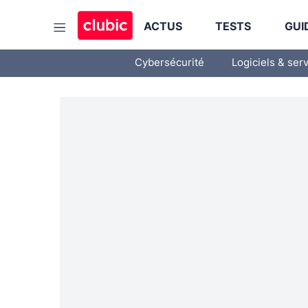
ACTUS
TESTS
GUI
Cybersécurité
Logiciels & ser