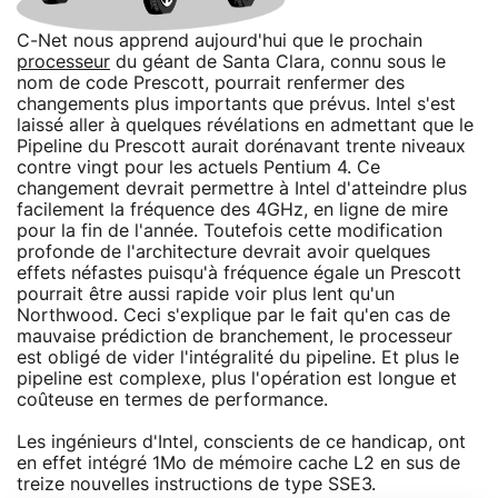
C-Net nous apprend aujourd'hui que le prochain
processeur
du géant de Santa Clara, connu sous le
nom de code Prescott, pourrait renfermer des
changements plus importants que prévus. Intel s'est
laissé aller à quelques révélations en admettant que le
Pipeline du Prescott aurait dorénavant trente niveaux
contre vingt pour les actuels Pentium 4. Ce
changement devrait permettre à Intel d'atteindre plus
facilement la fréquence des 4GHz, en ligne de mire
pour la fin de l'année. Toutefois cette modification
profonde de l'architecture devrait avoir quelques
effets néfastes puisqu'à fréquence égale un Prescott
pourrait être aussi rapide voir plus lent qu'un
Northwood. Ceci s'explique par le fait qu'en cas de
mauvaise prédiction de branchement, le processeur
est obligé de vider l'intégralité du pipeline. Et plus le
pipeline est complexe, plus l'opération est longue et
coûteuse en termes de performance.
Les ingénieurs d'Intel, conscients de ce handicap, ont
en effet intégré 1Mo de mémoire cache L2 en sus de
treize nouvelles instructions de type SSE3.