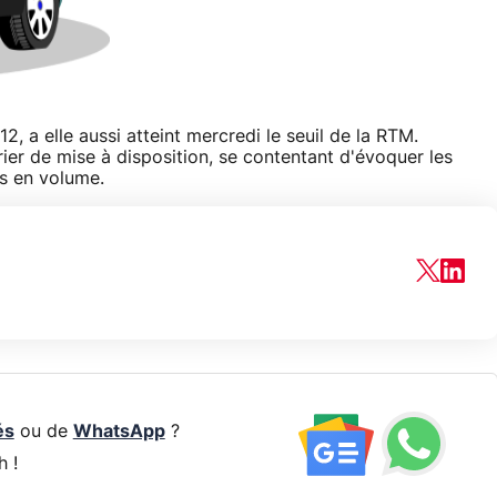
, a elle aussi atteint mercredi le seuil de la RTM.
ier de mise à disposition, se contentant d'évoquer les
es en volume.
és
ou de
WhatsApp
?
h !