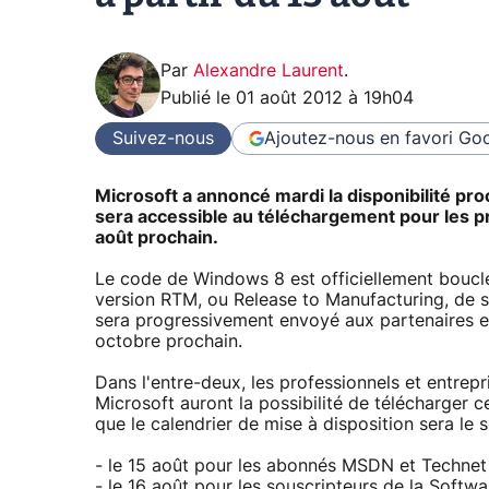
Par
Alexandre Laurent
.
Publié le
01 août 2012 à 19h04
Suivez-nous
Ajoutez-nous en favori
Goo
Microsoft a annoncé mardi la disponibilité pr
sera accessible au téléchargement pour les pr
août prochain.
Le code de Windows 8 est officiellement bouclé.
version RTM, ou Release to Manufacturing, de so
sera progressivement envoyé aux partenaires 
octobre prochain.
Dans l'entre-deux, les professionnels et entre
Microsoft auront la possibilité de télécharger c
que le calendrier de mise à disposition sera le s
- le 15 août pour les abonnés MSDN et Technet
- le 16 août pour les souscripteurs de la Softw