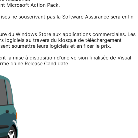
nt Microsoft Action Pack.
rises ne souscrivant pas la Software Assurance sera enfin
ure du Windows Store aux applications commerciales. Les
urs logiciels au travers du kiosque de téléchargement
t soumettre leurs logiciels et en fixer le prix.
t la mise à disposition d'une version finalisée de Visual
forme d'une Release Candidate.