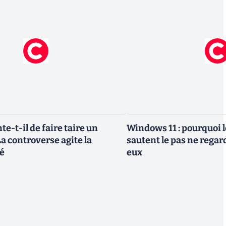
te-t-il de faire taire un
Windows 11 : pourquoi l
a controverse agite la
sautent le pas ne regar
é
eux