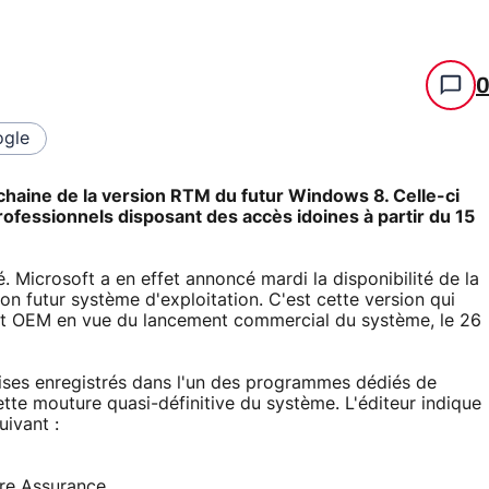
gle
ochaine de la version RTM du futur Windows 8. Celle-ci
ofessionnels disposant des accès idoines à partir du 15
 Microsoft a en effet annoncé mardi la disponibilité de la
n futur système d'exploitation. C'est cette version qui
et OEM en vue du lancement commercial du système, le 26
prises enregistrés dans l'un des programmes dédiés de
ette mouture quasi-définitive du système. L'éditeur indique
uivant :
are Assurance