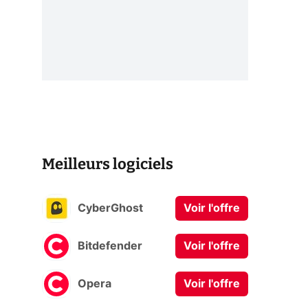
Meilleurs logiciels
CyberGhost
Voir l'offre
Bitdefender
Voir l'offre
Opera
Voir l'offre