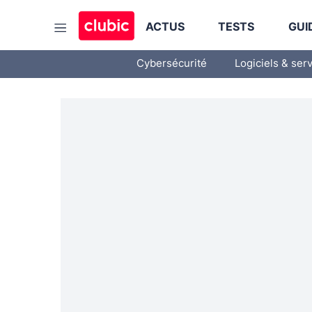
ACTUS
TESTS
GUI
Cybersécurité
Logiciels & ser