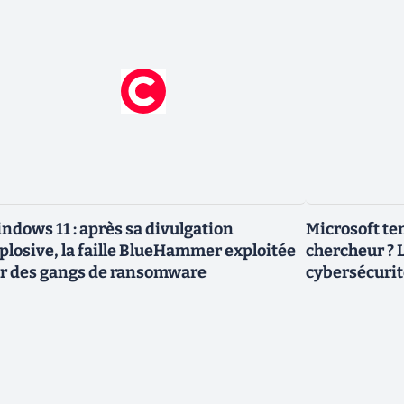
ndows 11 : après sa divulgation
Microsoft ten
plosive, la faille BlueHammer exploitée
chercheur ? L
r des gangs de ransomware
cybersécurit