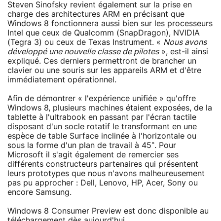
Steven Sinofsky revient également sur la prise en
charge des architectures ARM en précisant que
Windows 8 fonctionnera aussi bien sur les processeurs
Intel que ceux de Qualcomm (SnapDragon), NVIDIA
(Tegra 3) ou ceux de Texas Instrument. «
Nous avons
développé une nouvelle classe de pilotes
», est-il ainsi
expliqué. Ces derniers permettront de brancher un
clavier ou une souris sur les appareils ARM et d'être
immédiatement opérationnel.
Afin de démontrer « l'expérience unifiée » qu'offre
Windows 8, plusieurs machines étaient exposées, de la
tablette à l'ultrabook en passant par l'écran tactile
disposant d'un socle rotatif le transformant en une
espèce de table Surface inclinée à l'horizontale ou
sous la forme d'un plan de travail à 45°. Pour
Microsoft il s'agit également de remercier ses
différents constructeurs partenaires qui présentent
leurs prototypes que nous n'avons malheureusement
pas pu approcher : Dell, Lenovo, HP, Acer, Sony ou
encore Samsung.
Windows 8 Consumer Preview est donc disponible au
téléchargement
dès aujourd'hui.