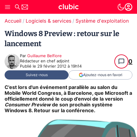
Accueil
Logiciels & services
Système d'exploitation (O
Windows 8 Preview : retour sur le
lancement
Par
Guillaume Belfiore
0
Rédacteur en chef adjoint
Publié le
29 février 2012 à 19h14
Suivez-nous
Ajoutez-nous en favori
C'est lors d'un événement parallèle au salon du
Mobile World Congress, à Barcelone, que Microsoft a
officiellement donné le coup d'envoi de la version
Consumer Preview
de son prochain système
Windows 8. Retour sur la conférence.