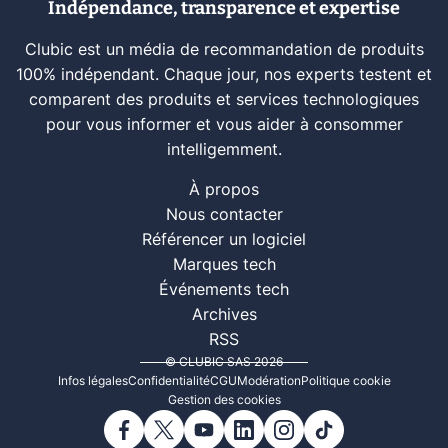
Indépendance, transparence et expertise
Clubic est un média de recommandation de produits
100% indépendant. Chaque jour, nos experts testent et
comparent des produits et services technologiques
pour vous informer et vous aider à consommer
intelligemment.
À propos
Nous contacter
Référencer un logiciel
Marques tech
Événements tech
Archives
RSS
© CLUBIC SAS 2026
Infos légales
Confidentialité
CGU
Modération
Politique cookie
Gestion des cookies