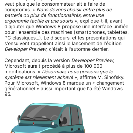
veut plus que le consommateur ait à faire de
compromis. «
Nous devons choisir entre plus de
batterie ou plus de fonctionnalités, entre une
ergonomie tactile et une souris
», explique-t-il, avant
d'ajouter que Windows 8 propose une interface unifiée
pour l'ensemble des machines (smartphones, tablettes,
PC classiques...). Le discours, et les présentations qui
s'ensuivent rappellent ainsi le lancement de l'édition
Developer Preview
, c'était à l'automne dernier.
Cependant, depuis la version
Developer Preview
,
Microsoft aurait procédé à plus de 100 000
modifications. «
Désormais, nous pensons que le
système est réellement achevé
», affirme M. Sinofsky.
Pour Microsoft, Windows 8 marque un « changement
générationnel » aussi important que l'a été Windows
95.