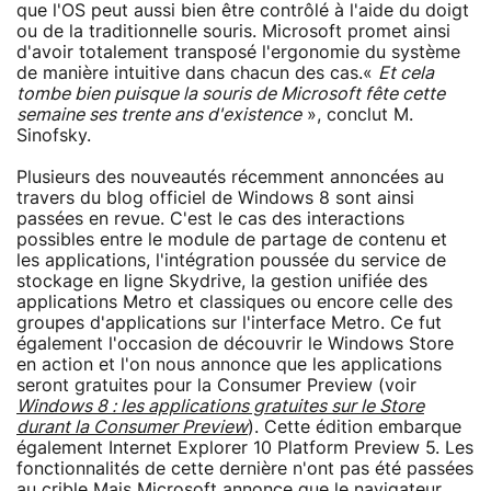
que l'OS peut aussi bien être contrôlé à l'aide du doigt
ou de la traditionnelle souris. Microsoft promet ainsi
d'avoir totalement transposé l'ergonomie du système
de manière intuitive dans chacun des cas.«
Et cela
tombe bien puisque la souris de Microsoft fête cette
semaine ses trente ans d'existence
», conclut M.
Sinofsky.
Plusieurs des nouveautés récemment annoncées au
travers du blog officiel de Windows 8 sont ainsi
passées en revue. C'est le cas des interactions
possibles entre le module de partage de contenu et
les applications, l'intégration poussée du service de
stockage en ligne Skydrive, la gestion unifiée des
applications Metro et classiques ou encore celle des
groupes d'applications sur l'interface Metro. Ce fut
également l'occasion de découvrir le Windows Store
en action et l'on nous annonce que les applications
seront gratuites pour la Consumer Preview (voir
Windows 8 : les applications gratuites sur le Store
durant la Consumer Preview
). Cette édition embarque
également Internet Explorer 10 Platform Preview 5. Les
fonctionnalités de cette dernière n'ont pas été passées
au crible Mais Microsoft annonce que le navigateur