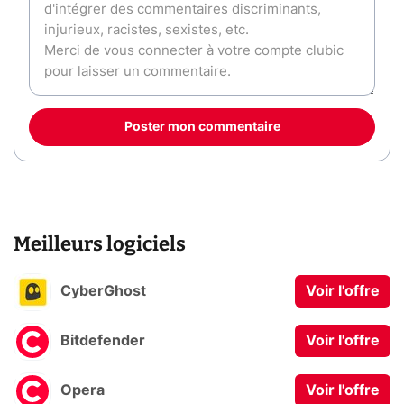
Poster mon commentaire
Meilleurs logiciels
CyberGhost
Voir l'offre
Bitdefender
Voir l'offre
Opera
Voir l'offre