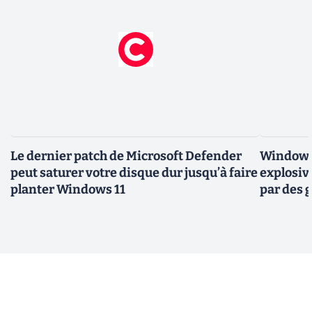
Le dernier patch de Microsoft Defender
Windows 
peut saturer votre disque dur jusqu’à faire
explosiv
planter Windows 11
par des 