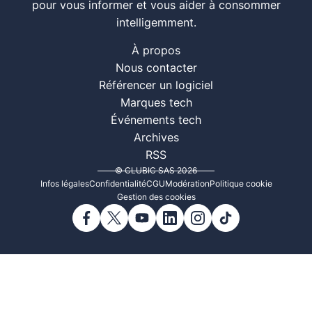
pour vous informer et vous aider à consommer
intelligemment.
À propos
Nous contacter
Référencer un logiciel
Marques tech
Événements tech
Archives
RSS
© CLUBIC SAS 2026
Infos légales
Confidentialité
CGU
Modération
Politique cookie
Gestion des cookies