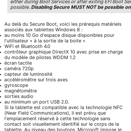
either during Boot Services or after exiting EFI Boot 
possible.
Disabling Secure MUST NOT be possible o
Au delà du Secure Boot, voici les prérequis matériels
associés aux tablettes Windows 8 :
au moins 10 Go d'espace disque disponibles pour
l'utilisateur « à la sortie de la boite »
WiFi et Bluetooth 4.0
contrôleur graphique DirectX 10 avec prise en charge
du modèle de pilotes WDDM 1.2
écran tactile
caméra 720p
capteur de luminosité
accéléromètre sur trois axes
gyroscope
magnétomètre
sorties audio
au minimum un port USB 2.0.
Si la tablette est compatible avec la technologie NFC
(Near Field Communications), il est prévu que
l'emplacement réservé à cette technologie sans
contact soit visuellement identifié sur le corps de la
tablette. Au niveau des boutons, Microsoft impose le