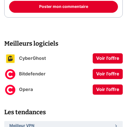
Poster mon commentaire
Meilleurs logiciels
CyberGhost
Voir l'offre
Bitdefender
Voir l'offre
Opera
Voir l'offre
Les tendances
Meilleur VPN