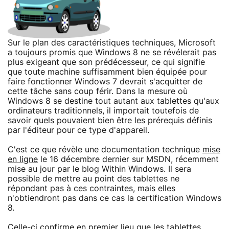
Sur le plan des caractéristiques techniques, Microsoft
a toujours promis que Windows 8 ne se révélerait pas
plus exigeant que son prédécesseur, ce qui signifie
que toute machine suffisamment bien équipée pour
faire fonctionner Windows 7 devrait s'acquitter de
cette tâche sans coup férir. Dans la mesure où
Windows 8 se destine tout autant aux tablettes qu'aux
ordinateurs traditionnels, il importait toutefois de
savoir quels pouvaient bien être les prérequis définis
par l'éditeur pour ce type d'appareil.
C'est ce que révèle une documentation technique
mise
en ligne
le 16 décembre dernier sur MSDN, récemment
mise au jour par le blog Within Windows. Il sera
possible de mettre au point des tablettes ne
répondant pas à ces contraintes, mais elles
n'obtiendront pas dans ce cas la certification Windows
8.
Celle-ci confirme en premier lieu que les tablettes