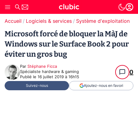
Accueil
Logiciels & services
Système d'exploitation (O
Microsoft forcé de bloquer la MàJ de
Windows sur le Surface Book 2 pour
éviter un gros bug
Par
Stéphane Ficca
0
Spécialiste hardware & gaming
Publié le
16 juillet 2019 à 16h15
Suivez-nous
Ajoutez-nous en favori