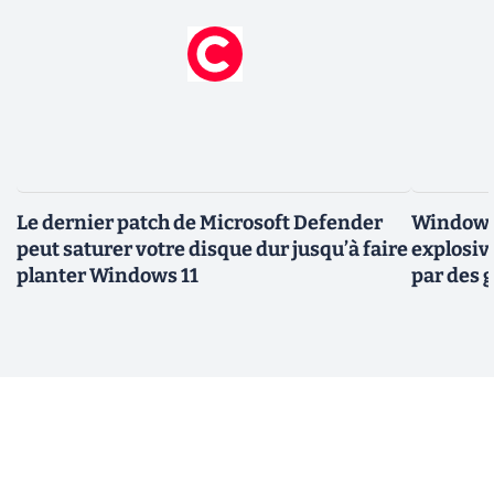
Le dernier patch de Microsoft Defender
Windows 
peut saturer votre disque dur jusqu’à faire
explosiv
planter Windows 11
par des 