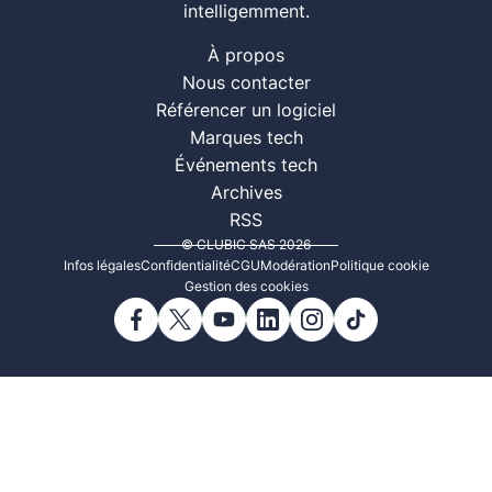
intelligemment.
À propos
Nous contacter
Référencer un logiciel
Marques tech
Événements tech
Archives
RSS
© CLUBIC SAS 2026
Infos légales
Confidentialité
CGU
Modération
Politique cookie
Gestion des cookies