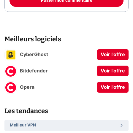
Poster mon commentaire
Meilleurs logiciels
CyberGhost
Voir l'offre
Bitdefender
Voir l'offre
Opera
Voir l'offre
Les tendances
Meilleur VPN