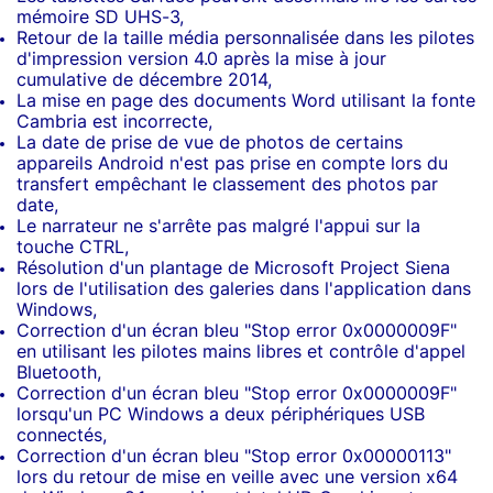
mémoire SD UHS-3,
Retour de la taille média personnalisée dans les pilotes
d'impression version 4.0 après la mise à jour
cumulative de décembre 2014,
La mise en page des documents Word utilisant la fonte
Cambria est incorrecte,
La date de prise de vue de photos de certains
appareils Android n'est pas prise en compte lors du
transfert empêchant le classement des photos par
date,
Le narrateur ne s'arrête pas malgré l'appui sur la
touche CTRL,
Résolution d'un plantage de Microsoft Project Siena
lors de l'utilisation des galeries dans l'application dans
Windows,
Correction d'un écran bleu "Stop error 0x0000009F"
en utilisant les pilotes mains libres et contrôle d'appel
Bluetooth,
Correction d'un écran bleu "Stop error 0x0000009F"
lorsqu'un PC Windows a deux périphériques USB
connectés,
Correction d'un écran bleu "Stop error 0x00000113"
lors du retour de mise en veille avec une version x64