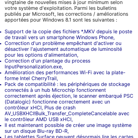
vingtaine de nouvelles mises à jour minimum selon
votre système d'exploitation. Parmi les bulletins
publiés par Microsoft, les corrections / améliorations
apportées pour Windows 8.1 sont les suivantes :
Support de la copie des fichiers *.MKV depuis le poste
de travail vers un smartphone Windows Phone,
Correction d'un problème empêchant d'activer ou
désactiver l'ajustement automatique de luminosité
pour les options d'alimentation,
Correction d'un plantage du process
InputPersonalization.exe,
Amélioration des performances Wi-Fi avec la plate-
forme Intel CherryTrail,
Pack de compatibilité : les périphériques de stockage
connectés à un hub Microchip fonctionnent
correctement après éjection, le scanner embarqué PSC
(Datalogic) fonctionne correctement avec un
contrôleur xHCI, Plus de crash
AV_USBXHCI!Bulk_Transfer_CompleteCancelable avec
le contrôleur AMD USB xHCI,
Il est maintenant possible de créer une image système
sur un disque Blu-ray BD-R,
Les tablettes Surface peuvent désormais lire les cartes