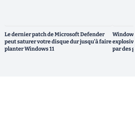
Le dernier patch de Microsoft Defender
Windows 
peut saturer votre disque dur jusqu’à faire
explosiv
planter Windows 11
par des 