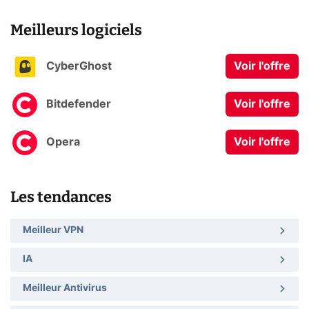
Meilleurs logiciels
CyberGhost
Voir l'offre
Bitdefender
Voir l'offre
Opera
Voir l'offre
Les tendances
Meilleur VPN
IA
Meilleur Antivirus