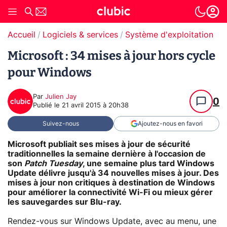
Accueil
Logiciels & services
Système d'exploitation (O
Microsoft : 34 mises à jour hors cycle
pour Windows
Par
Julien Jay
0
Publié le
21 avril 2015 à 20h38
Suivez-nous
Ajoutez-nous en favori
Microsoft publiait ses mises à jour de sécurité
traditionnelles la semaine dernière à l'occasion de
son
Patch Tuesday
, une semaine plus tard Windows
Update délivre jusqu'à 34 nouvelles mises à jour. Des
mises à jour non critiques à destination de Windows
pour améliorer la connectivité Wi-Fi ou mieux gérer
les sauvegardes sur Blu-ray.
Rendez-vous sur Windows Update, avec au menu, une