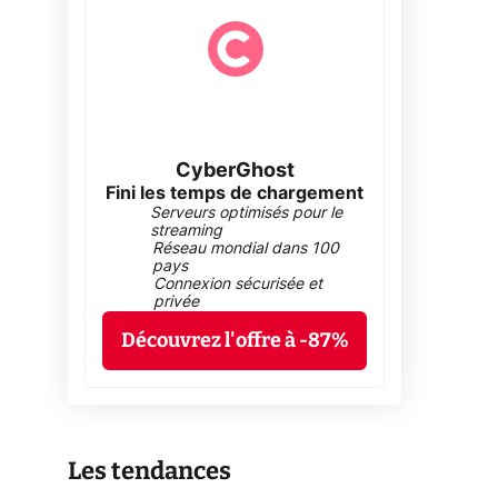
CyberGhost
Fini les temps de chargement
Serveurs optimisés pour le
streaming
Réseau mondial dans 100
pays
Connexion sécurisée et
privée
Découvrez l'offre à -87%
Les tendances