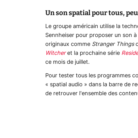
Un son spatial pour tous, pe
Le groupe américain utilise la tec
Sennheiser pour proposer un son à
originaux comme
Stranger Things
o
Witcher
et la prochaine série
Reside
ce mois de juillet.
Pour tester tous les programmes comp
« spatial audio » dans la barre de r
de retrouver l'ensemble des contenu