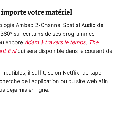
u importe votre matériel
hnologie Ambeo 2-Channel Spatial Audio de
 360° sur certains de ses programmes
u encore
Adam à travers le temps
,
The
nt Evil
qui sera disponible dans le courant de
atibles, il suffit, selon Netflix, de taper
echerche de l'application ou du site web afin
s déjà mis en ligne.