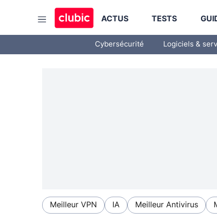
ACTUS
TESTS
GUI
Cybersécurité
Logiciels & ser
Meilleur VPN
IA
Meilleur Antivirus