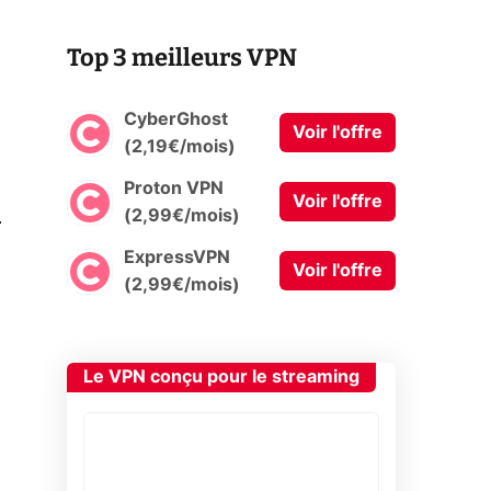
Top 3 meilleurs VPN
CyberGhost
Voir l'offre
(2,19€/mois)
Proton VPN
Voir l'offre
0
(2,99€/mois)
ExpressVPN
Voir l'offre
(2,99€/mois)
Le VPN conçu pour le streaming