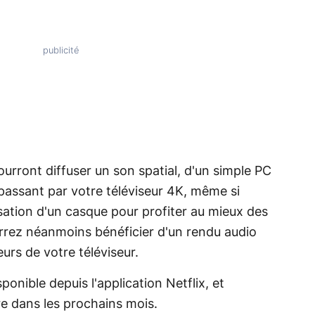
ourront diffuser un son spatial, d'un simple PC
passant par votre téléviseur 4K, même si
isation d'un casque pour profiter au mieux des
urrez néanmoins bénéficier d'un rendu audio
urs de votre téléviseur.
onible depuis l'application Netflix, et
dre dans les prochains mois.