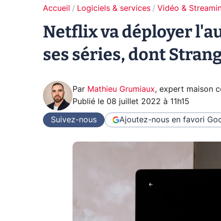
Accueil
Logiciels & services
Vidéo & Streami
Netflix va déployer l'a
ses séries, dont Stran
Par
Mathieu Grumiaux
,
expert maison 
Publié le
08 juillet 2022 à 11h15
Suivez-nous
Ajoutez-nous en favori
Goo