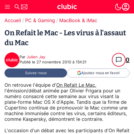
Accueil
PC & Gaming
MacBook & iMac
On Refait le Mac - Les virus à l'assaut
du Mac
Par
Julien Jay
0
Publié le
27 novembre 2010 à 15h31
Suivez-nous
Ajoutez-nous en favori
On retrouve l'équipe d'
On Refait Le Mac
,
l'émission/débat animée par Olivier Frigara pour un
numéro consacré cette semaine aux virus visant la
plate-forme Mac OS X d'Apple. Tandis que la firme de
Cupertino continue de promouvoir le Mac comme une
machine immunisée contre les virus, certains éditeurs,
comme Kaspersky, démontrent le contraire.
L'occasion d'un débat avec les participants d'On Refait