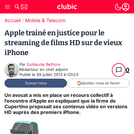
Accueil
Mobile & Telecom
Apple trainé en justice pour le
streaming de films HD sur de vieux
iPhone
Par
Guillaume Belfiore
0
Rédacteur en chef adjoint
Publié le
09 juillet 2013 à 12h23
Suivez-nous
Ajoutez-nous en favori
Un avocat a mis en place un recours collectif à
l'encontre d'Apple en expliquant que la firme de
Cupertino proposait ses contenus vidéo en versions
HD auprès des premiers iPhone.