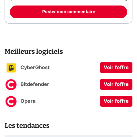
Poster mon commentaire
Meilleurs logiciels
CyberGhost
Voir l'offre
Bitdefender
Voir l'offre
Opera
Voir l'offre
Les tendances