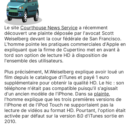
Le site
Courthouse News Service
a récemment
découvert une plainte déposée par l'avocat Scott
Weiselberg devant la cour fédérale de San Francisco.
L'homme pointe les pratiques commerciales d'Apple en
expliquant que la firme de Cupertino met en avant à
tord son option de lecture HD à disposition de
l'ensemble des utilisateurs.
Plus précisément, M.Weiselberg explique avoir loué un
film depuis le catalogue d'iTunes et payé 1 euro
supplémentaire pour obtenir la qualité HD. Le hic : son
téléphone n'était pas compatible puisqu'il s'agissait
d'un ancien modèle de l'iPhone. Dans sa
plainte
,
l'homme explique que les trois premières versions de
l'iPhone et de l'iPod Touch ne supportaient pas la
lecture de vidéos au format HD. Pourtant, l'option était
activée par défaut sur la version 8.0 d'iTunes sortie en
2010.