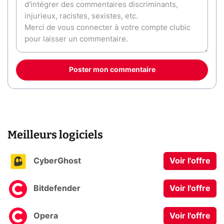
Poster mon commentaire
Meilleurs logiciels
CyberGhost
Voir l'offre
Bitdefender
Voir l'offre
Opera
Voir l'offre