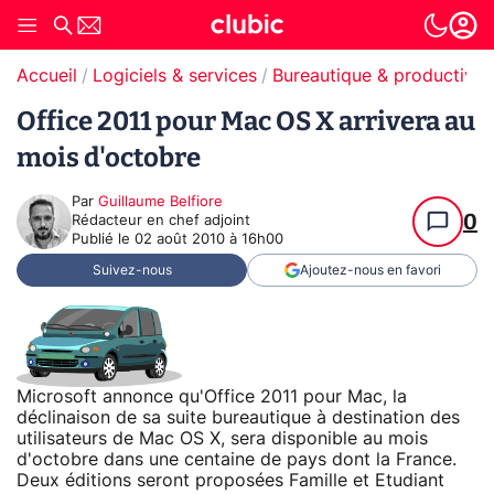
Accueil
Logiciels & services
Bureautique & productivit
Office 2011 pour Mac OS X arrivera au
mois d'octobre
Par
Guillaume Belfiore
0
Rédacteur en chef adjoint
Publié le
02 août 2010 à 16h00
Suivez-nous
Ajoutez-nous en favori
Microsoft annonce qu'Office 2011 pour Mac, la
déclinaison de sa suite bureautique à destination des
utilisateurs de Mac OS X, sera disponible au mois
d'octobre dans une centaine de pays dont la France.
Deux éditions seront proposées Famille et Etudiant