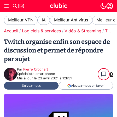
Meilleur VPN
IA
Meilleur Antivirus
Meilleur c
Accueil
Logiciels & services
Vidéo & Streaming
Twitch
Twitch organise enfin son espace de
discussion et permet de répondre
par sujet
Par
Pierre Crochart
0
Spécialiste smartphone
Mis à jour le
23 avril 2021 à 12h31
Suivez-nous
Ajoutez-nous en favori