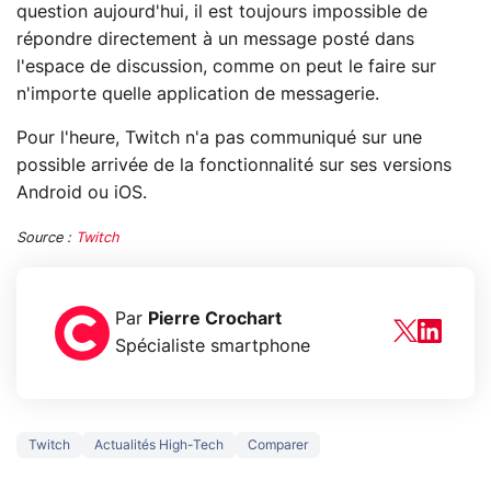
question aujourd'hui, il est toujours impossible de
répondre directement à un message posté dans
l'espace de discussion, comme on peut le faire sur
n'importe quelle application de messagerie.
Pour l'heure, Twitch n'a pas communiqué sur une
possible arrivée de la fonctionnalité sur ses versions
Android ou iOS.
Source :
Twitch
Par
Pierre Crochart
Spécialiste smartphone
Twitch
Actualités High-Tech
Comparer
5 générations de
Ce que vous n
jeux dans la
savez sur la