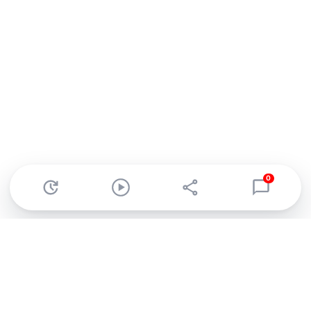
0
Abonnez-vous à notre newsletter !
Recevez un résumé quotidien de l'actu technologique.