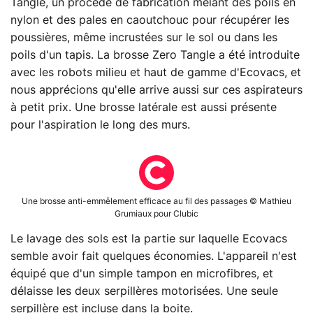
Tangle, un procédé de fabrication mêlant des poils en
nylon et des pales en caoutchouc pour récupérer les
poussières, même incrustées sur le sol ou dans les
poils d'un tapis. La brosse Zero Tangle a été introduite
avec les robots milieu et haut de gamme d'Ecovacs, et
nous apprécions qu'elle arrive aussi sur ces aspirateurs
à petit prix. Une brosse latérale est aussi présente
pour l'aspiration le long des murs.
Une brosse anti-emmêlement efficace au fil des passages © Mathieu
Grumiaux pour Clubic
Le lavage des sols est la partie sur laquelle Ecovacs
semble avoir fait quelques économies. L'appareil n'est
équipé que d'un simple tampon en microfibres, et
délaisse les deux serpillères motorisées. Une seule
serpillère est incluse dans la boite.