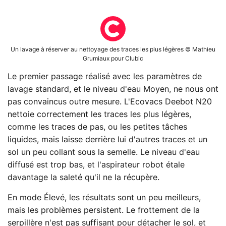
Un lavage à réserver au nettoyage des traces les plus légères © Mathieu
Grumiaux pour Clubic
Le premier passage réalisé avec les paramètres de
lavage standard, et le niveau d'eau Moyen, ne nous ont
pas convaincus outre mesure. L'Ecovacs Deebot N20
nettoie correctement les traces les plus légères,
comme les traces de pas, ou les petites tâches
liquides, mais laisse derrière lui d'autres traces et un
sol un peu collant sous la semelle. Le niveau d'eau
diffusé est trop bas, et l'aspirateur robot étale
davantage la saleté qu'il ne la récupère.
En mode Élevé, les résultats sont un peu meilleurs,
mais les problèmes persistent. Le frottement de la
serpillère n'est pas suffisant pour détacher le sol, et