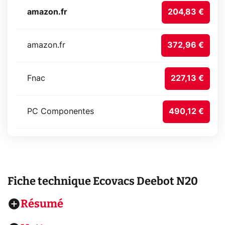
amazon.fr
204,83 €
amazon.fr
372,96 €
Fnac
227,13 €
PC Componentes
490,12 €
Fiche technique
Ecovacs Deebot N20
Résumé