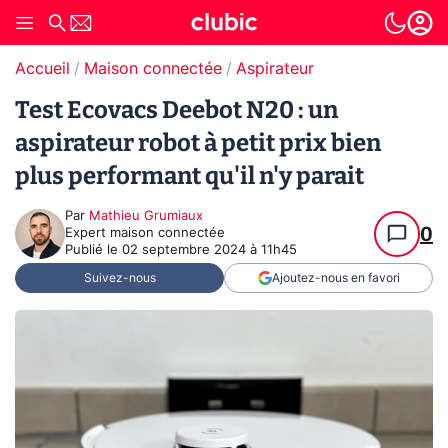
Accueil
Maison connectée
Aspirateur
Test Ecovacs Deebot N20 : un
aspirateur robot à petit prix bien
plus performant qu'il n'y parait
Par
Mathieu Grumiaux
0
Expert maison connectée
Publié le
02 septembre 2024 à 11h45
Suivez-nous
Ajoutez-nous en favori