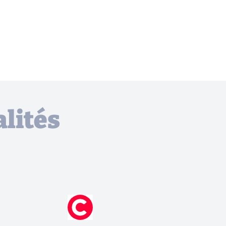
lités