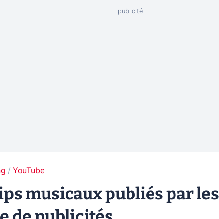
ng
YouTube
ips musicaux publiés par les
e de publicités