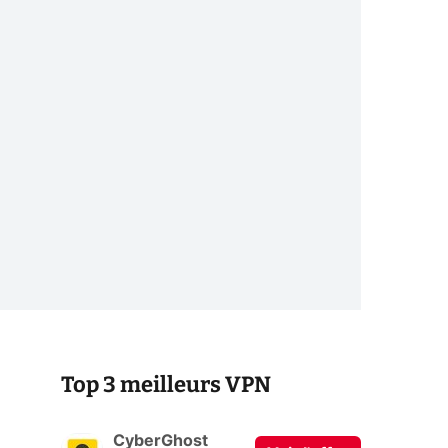
Top 3 meilleurs VPN
CyberGhost