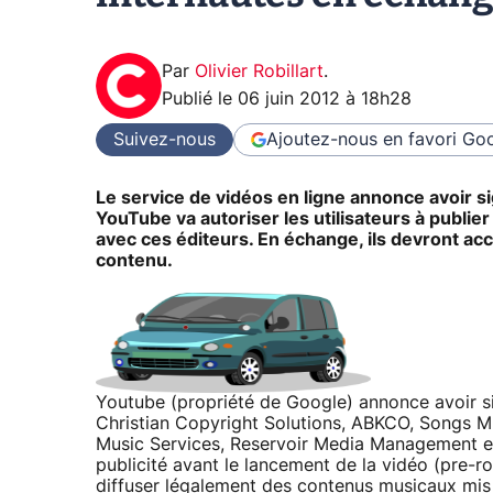
Par
Olivier Robillart
.
Publié le
06 juin 2012 à 18h28
Suivez-nous
Ajoutez-nous en favori
Goo
Le service de vidéos en ligne annonce avoir s
YouTube va autoriser les utilisateurs à publie
avec ces éditeurs. En échange, ils devront acc
contenu.
Youtube (propriété de Google) annonce avoir 
Christian Copyright Solutions, ABKCO, Songs Mu
Music Services, Reservoir Media Management et
publicité avant le lancement de la vidéo (pre-rol
diffuser légalement des contenus musicaux mis en