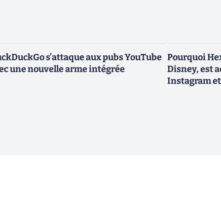
ckDuckGo s’attaque aux pubs YouTube
Pourquoi Hex
ec une nouvelle arme intégrée
Disney, est 
Instagram et