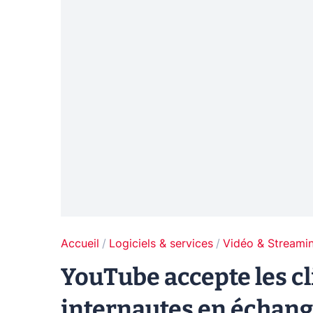
Accueil
Logiciels & services
Vidéo & Streami
YouTube accepte les cl
internautes en échang