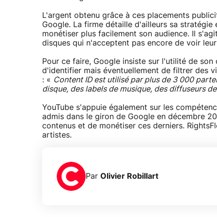
L'argent obtenu grâce à ces placements publicita
Google. La firme détaille d'ailleurs sa stratégi
monétiser plus facilement son audience. Il s'agi
disques qui n'acceptent pas encore de voir leu
Pour ce faire, Google insiste sur l'utilité de s
d'identifier mais éventuellement de filtrer des v
: «
Content ID est utilisé par plus de 3 000 part
disque, des labels de musique, des diffuseurs 
YouTube s'appuie également sur les compétenc
admis dans le giron de Google en décembre 201
contenus et de monétiser ces derniers. RightsF
artistes.
Par
Olivier Robillart