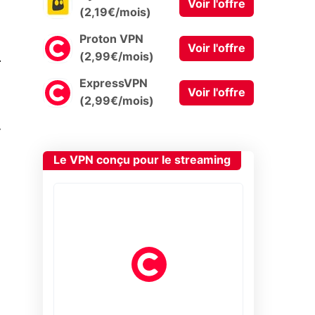
Voir l'offre
(2,19€/mois)
Proton VPN
Voir l'offre
0
(2,99€/mois)
ExpressVPN
Voir l'offre
(2,99€/mois)
.
Le VPN conçu pour le streaming