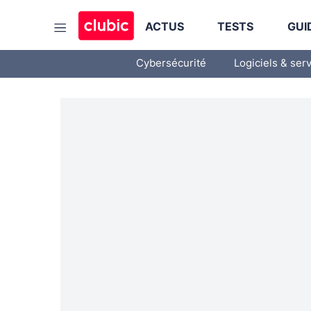
ACTUS
TESTS
GUI
Cybersécurité
Logiciels & ser