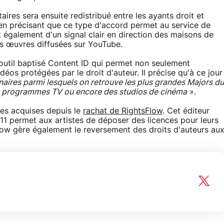
ires sera ensuite redistribué entre les ayants droit et
e en précisant que ce type d'accord permet au service de
t également d'un signal clair en direction des maisons de
rs œuvres diffusées sur YouTube.
on outil baptisé Content ID qui permet non seulement
idéos protégées par le droit d'auteur. Il précise qu'à ce jour
enaires parmi lesquels on retrouve les plus grandes Majors du
de programmes TV ou encore des studios de cinéma
».
es acquises depuis le
rachat de RightsFlow
. Cet éditeur
1 permet aux artistes de déposer des licences pour leurs
low gère également le reversement des droits d'auteurs au