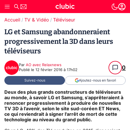
Accueil
TV & Vidéo
Téléviseur
LG et Samsung abandonneraient
progressivement la 3D dans leurs
téléviseurs
Par
AO avec Relaxnews
0
Publié le
12 février 2016 à 17h02
Suivez-nous
Ajoutez-nous en favori
Deux des plus grands constructeurs de téléviseurs
au monde, à savoir LG et Samsung, s'apprêteraient à
renoncer progressivement à produire de nouvelles
TV 3D à l'avenir, selon le site sud-coréen ET News,
ce qui reviendrait à signer l'arrêt de mort de cette
technologie au niveau du grand public.