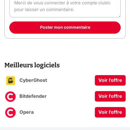
Poster mon commentaire
Meilleurs logiciels
CyberGhost
Voir l'offre
Bitdefender
Voir l'offre
Opera
Voir l'offre