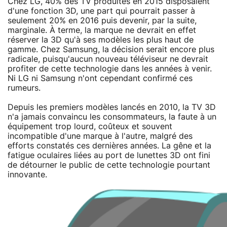
Chez LG, 40% des TV produites en 2015 disposaient
d'une fonction 3D, une part qui pourrait passer à
seulement 20% en 2016 puis devenir, par la suite,
marginale. À terme, la marque ne devrait en effet
réserver la 3D qu'à ses modèles les plus haut de
gamme. Chez Samsung, la décision serait encore plus
radicale, puisqu'aucun nouveau téléviseur ne devrait
profiter de cette technologie dans les années à venir.
Ni LG ni Samsung n'ont cependant confirmé ces
rumeurs.
Depuis les premiers modèles lancés en 2010, la TV 3D
n'a jamais convaincu les consommateurs, la faute à un
équipement trop lourd, coûteux et souvent
incompatible d'une marque à l'autre, malgré des
efforts constatés ces dernières années. La gêne et la
fatigue oculaires liées au port de lunettes 3D ont fini
de détourner le public de cette technologie pourtant
innovante.