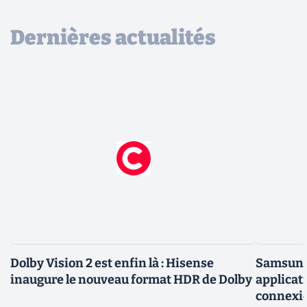
Dernières actualités
Dolby Vision 2 est enfin là : Hisense
Samsung 
inaugure le nouveau format HDR de Dolby
applicati
connexio