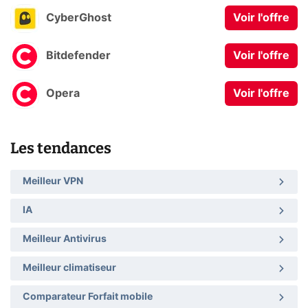
CyberGhost
Voir l'offre
Bitdefender
Voir l'offre
Opera
Voir l'offre
Les tendances
Meilleur VPN
IA
Meilleur Antivirus
Meilleur climatiseur
Comparateur Forfait mobile