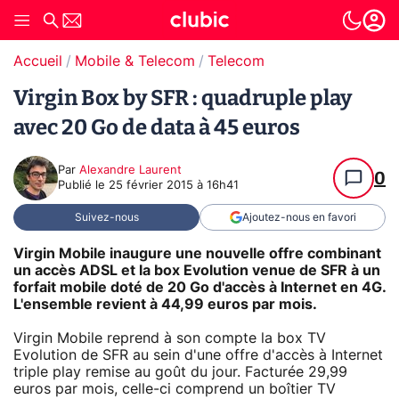
Accueil
Mobile & Telecom
Telecom
Virgin Box by SFR : quadruple play
avec 20 Go de data à 45 euros
Par
Alexandre Laurent
0
Publié le
25 février 2015 à 16h41
Suivez-nous
Ajoutez-nous en favori
Virgin Mobile inaugure une nouvelle offre combinant
un accès ADSL et la box Evolution venue de SFR à un
forfait mobile doté de 20 Go d'accès à Internet en 4G.
L'ensemble revient à 44,99 euros par mois.
Virgin Mobile reprend à son compte la box TV
Evolution de SFR au sein d'une offre d'accès à Internet
triple play remise au goût du jour. Facturée 29,99
euros par mois, celle-ci comprend un boîtier TV