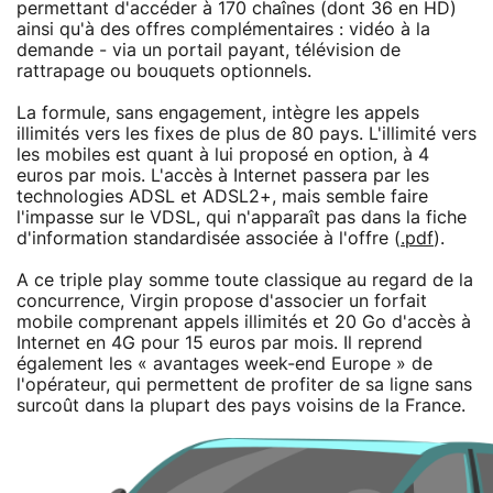
permettant d'accéder à 170 chaînes (dont 36 en HD)
ainsi qu'à des offres complémentaires : vidéo à la
demande - via un portail payant, télévision de
rattrapage ou bouquets optionnels.
La formule, sans engagement, intègre les appels
illimités vers les fixes de plus de 80 pays. L'illimité vers
les mobiles est quant à lui proposé en option, à 4
euros par mois. L'accès à Internet passera par les
technologies ADSL et ADSL2+, mais semble faire
l'impasse sur le VDSL, qui n'apparaît pas dans la fiche
d'information standardisée associée à l'offre (
.pdf
).
A ce triple play somme toute classique au regard de la
concurrence, Virgin propose d'associer un forfait
mobile comprenant appels illimités et 20 Go d'accès à
Internet en 4G pour 15 euros par mois. Il reprend
également les « avantages week-end Europe » de
l'opérateur, qui permettent de profiter de sa ligne sans
surcoût dans la plupart des pays voisins de la France.