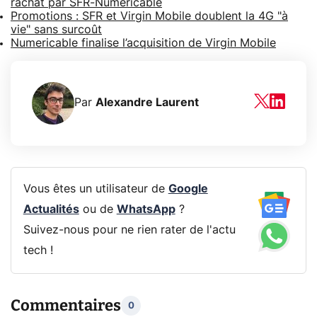
rachat par SFR-Numericable
Promotions : SFR et Virgin Mobile doublent la 4G "à
vie" sans surcoût
Numericable finalise l’acquisition de Virgin Mobile
Par
Alexandre Laurent
Vous êtes un utilisateur de
Google
Actualités
ou de
WhatsApp
?
Suivez-nous pour ne rien rater de l'actu
tech !
Commentaires
0