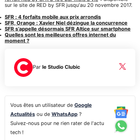
sur le site de RED by SFR jusqu'au 20 novembre 2017.
SFR : 4 forfaits mobile aux prix arrondis
SFR, Orange : Xavier Niel dézingue la concurrence
SFR s’appelle désormais SFR Altice sur smartphone
Quelles sont les meilleures offres internet du
moment ?
Par
le Studio Clubic
Vous êtes un utilisateur de
Google
Actualités
ou de
WhatsApp
?
Suivez-nous pour ne rien rater de l'actu
tech !