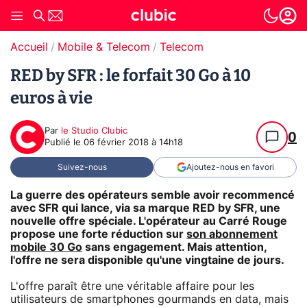
Accueil
Mobile & Telecom
Telecom
RED by SFR : le forfait 30 Go à 10
euros à vie
Par
le Studio Clubic
0
Publié le
06 février 2018 à 14h18
Suivez-nous
Ajoutez-nous en favori
La guerre des opérateurs semble avoir recommencé
avec SFR qui lance, via sa marque RED by SFR, une
nouvelle offre spéciale. L'opérateur au Carré Rouge
propose une forte réduction sur
son abonnement
mobile 30 Go
sans engagement. Mais attention,
l'offre ne sera disponible qu'une vingtaine de jours.
L'offre paraît être une véritable affaire pour les
utilisateurs de smartphones gourmands en data, mais