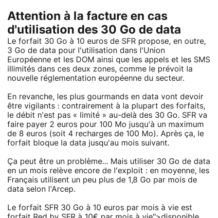
Attention à la facture en cas
d'utilisation des 30 Go de data
Le forfait 30 Go à 10 euros de SFR propose, en outre,
3 Go de data pour l'utilisation dans l'Union
Européenne et les DOM ainsi que les appels et les SMS
illimités dans ces deux zones, comme le prévoit la
nouvelle réglementation européenne du secteur.
En revanche, les plus gourmands en data vont devoir
être vigilants : contrairement à la plupart des forfaits,
le débit n'est pas « limité » au-delà des 30 Go. SFR va
faire payer 2 euros pour 100 Mo jusqu'à un maximum
de 8 euros (soit 4 recharges de 100 Mo). Après ça, le
forfait bloque la data jusqu'au mois suivant.
Ça peut être un problème... Mais utiliser 30 Go de data
en un mois relève encore de l'exploit : en moyenne, les
Français utilisent un peu plus de 1,8 Go par mois de
data selon l'Arcep.
Le forfait SFR 30 Go à 10 euros par mois à vie est
forfait Red by SFR à 10€ par mois à vie
">disponible