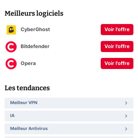
Meilleurs logiciels
CyberGhost
Voir l'offre
Bitdefender
Voir l'offre
Opera
Voir l'offre
Les tendances
Meilleur VPN
IA
Meilleur Antivirus