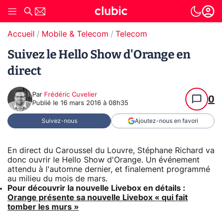
Accueil
Mobile & Telecom
Telecom
Suivez le Hello Show d'Orange en
direct
Par
Frédéric Cuvelier
0
Publié le
16 mars 2016 à 08h35
Suivez-nous
Ajoutez-nous en favori
En direct du Caroussel du Louvre, Stéphane Richard va
donc ouvrir le Hello Show d'Orange. Un événement
attendu à l'automne dernier, et finalement programmé
au milieu du mois de mars.
Pour découvrir la nouvelle Livebox en détails :
Orange présente sa nouvelle Livebox « qui fait
tomber les murs »