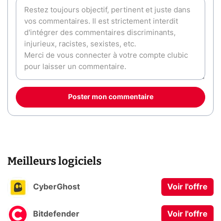
Poster mon commentaire
Meilleurs logiciels
CyberGhost
Voir l'offre
Bitdefender
Voir l'offre