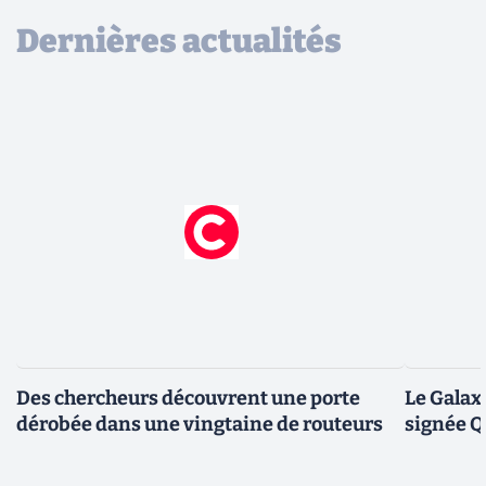
Dernières actualités
Des chercheurs découvrent une porte
Le Galax
dérobée dans une vingtaine de routeurs
signée 