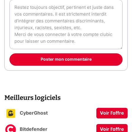
Poster mon commentaire
Meilleurs logiciels
CyberGhost
Voir l'offre
Bitdefender
Voir l'offre