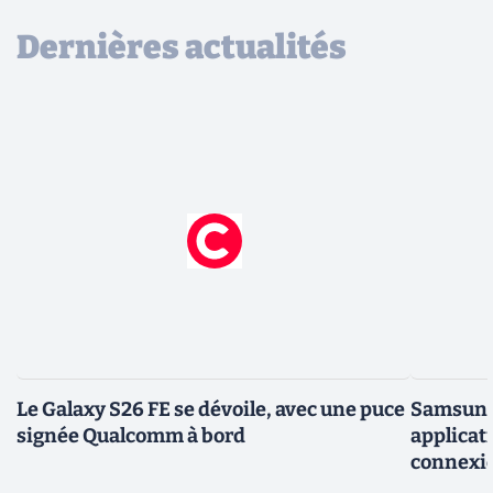
Dernières actualités
Le Galaxy S26 FE se dévoile, avec une puce
Samsung 
signée Qualcomm à bord
applicati
connexio