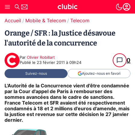
Accueil
Mobile & Telecom
Telecom
Orange / SFR : la Justice désavoue
l'autorité de la concurrence
Par
Olivier Robillart
0
Publié le
23 février 2011 à 09h24
Suivez-nous
Ajoutez-nous en favori
L'Autorité de la Concurrence vient d'être condamnée
par la Cour d'appel de Paris à rembourser des
sommes avancées dans le cadre de sanctions.
France Telecom et SFR avaient été respectivement
condamnés à 18 et 2 millions d'euros d'amende, mais
la justice est revenue sur cette décision le 27 janvier
dernier.