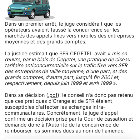
Dans un premier arrêt, le juge considérait que les
opérateurs avaient faussé la concurrence sur les
marchés des appels fixes vers mobiles des entreprises
moyennes et des grands comptes.
La justice estimait que SFR CEGETEL avait «
mis en
œuvre, par le biais de Cegetel, une pratique de ciseau
tarifaire anticoncurrentielle sur le trafic fixe vers SFR
des entreprises de taille moyenne, d'une part, et des
grands comptes, d'autre part, jusqu'à fin 2001 et,
respectivement, depuis juin 1999 et avril 1999
».
Dans sa décision (
.pdf
), le conseil n'a donc pas retenu
que ces pratiques d'Orange et de SFR étaient
susceptibles d'affecter les échanges intra-
communautaires. Concrètement, le juge d'appel
confirme un décision prise par la Cour de cassation et
demande donc à l'
Autorité de la concurrence
de
rembourser les sommes dues au nom de l'amende.