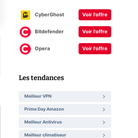
CyberGhost
Voir l'offre
Bitdefender
Voir l'offre
Opera
Voir l'offre
Les tendances
Meilleur VPN
Prime Day Amazon
Meilleur Antivirus
Meilleur climatiseur