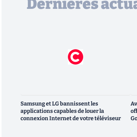
Dernières actua
Samsung et LG bannissent les
Av
applications capables de louer la
of
connexion Internet de votre téléviseur
Go