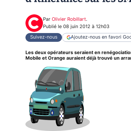
Par
Olivier Robillart
.
Publié le
08 juin 2012 à 12h03
Suivez-nous
Ajoutez-nous en favori
Goo
Les deux opérateurs seraient en renégociation 
Mobile et Orange auraient déjà trouvé un arr