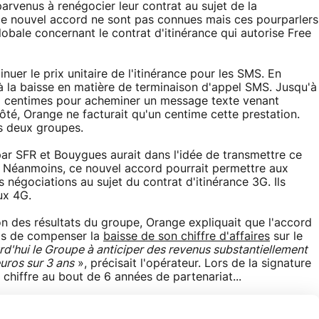
arvenus à renégocier leur contrat au sujet de la
ce nouvel accord ne sont pas connues mais ces pourparlers
lobale concernant le contrat d'itinérance qui autorise Free
nuer le prix unitaire de l'itinérance pour les SMS. En
à la baisse en matière de terminaison d'appel SMS. Jusqu'à
5 centimes pour acheminer un message texte venant
té, Orange ne facturait qu'un centime cette prestation.
es deux groupes.
ar SFR et Bouygues aurait dans l'idée de transmettre ce
. Néanmoins, ce nouvel accord pourrait permettre aux
 négociations au sujet du contrat d'itinérance 3G. Ils
ux 4G.
ion des résultats du groupe, Orange expliquait que l'accord
mis de compenser la
baisse de son chiffre d'affaires
sur le
d'hui le Groupe à anticiper des revenus substantiellement
euros sur 3 ans
», précisait l'opérateur. Lors de la signature
 chiffre au bout de 6 années de partenariat...