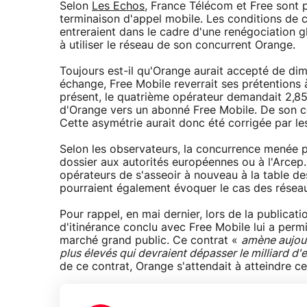
Selon
Les Echos
, France Télécom et Free sont p
terminaison d'appel mobile. Les conditions de 
entreraient dans le cadre d'une renégociation g
à utiliser le réseau de son concurrent Orange.
Toujours est-il qu'Orange aurait accepté de dimi
échange, Free Mobile reverrait ses prétentions 
présent, le quatrième opérateur demandait 2,8
d'Orange vers un abonné Free Mobile. De son cô
Cette asymétrie aurait donc été corrigée par l
Selon les observateurs, la concurrence menée p
dossier aux autorités européennes ou à l'Arcep
opérateurs de s'asseoir à nouveau à la table des
pourraient également évoquer le cas des résea
Pour rappel, en mai dernier, lors de la publicat
d'itinérance conclu avec Free Mobile lui a per
marché grand public. Ce contrat «
amène aujour
plus élevés qui devraient dépasser le milliard d'
de ce contrat, Orange s'attendait à atteindre ce