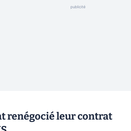
t renégocié leur contrat
MS