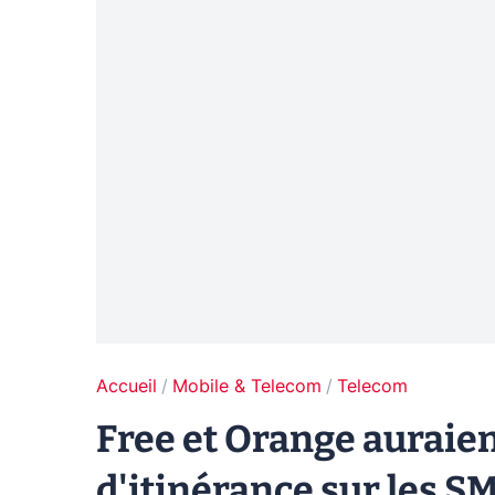
Accueil
Mobile & Telecom
Telecom
Free et Orange auraien
d'itinérance sur les S