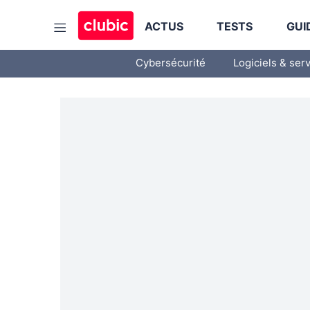
ACTUS
TESTS
GUI
Cybersécurité
Logiciels & ser