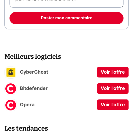
Poster mon commentaire
Meilleurs logiciels
CyberGhost
Voir l'offre
Bitdefender
Voir l'offre
Opera
Voir l'offre
Les tendances