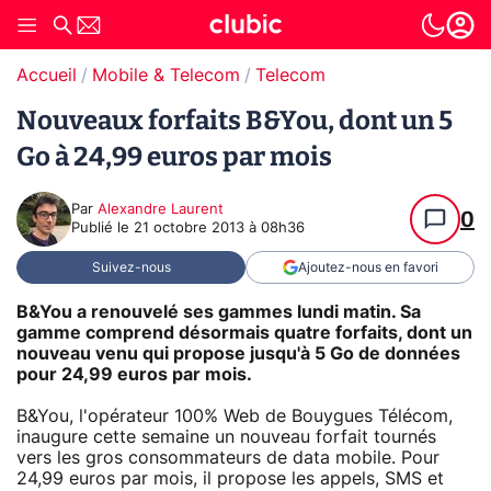
Accueil
Mobile & Telecom
Telecom
Nouveaux forfaits B&You, dont un 5
Go à 24,99 euros par mois
Par
Alexandre Laurent
0
Publié le
21 octobre 2013 à 08h36
Suivez-nous
Ajoutez-nous en favori
B&You a renouvelé ses gammes lundi matin. Sa
gamme comprend désormais quatre forfaits, dont un
nouveau venu qui propose jusqu'à 5 Go de données
pour 24,99 euros par mois.
B&You, l'opérateur 100% Web de Bouygues Télécom,
inaugure cette semaine un nouveau forfait tournés
vers les gros consommateurs de data mobile. Pour
24,99 euros par mois, il propose les appels, SMS et