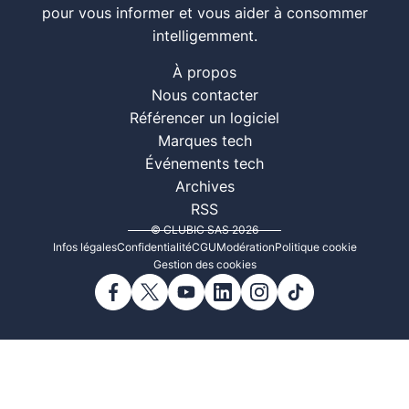
pour vous informer et vous aider à consommer
intelligemment.
À propos
Nous contacter
Référencer un logiciel
Marques tech
Événements tech
Archives
RSS
© CLUBIC SAS 2026
Infos légales
Confidentialité
CGU
Modération
Politique cookie
Gestion des cookies