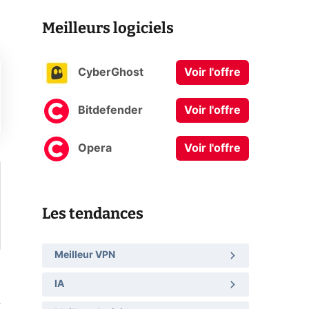
Meilleurs logiciels
CyberGhost
Voir l'offre
Bitdefender
Voir l'offre
Opera
Voir l'offre
Les tendances
Meilleur VPN
IA