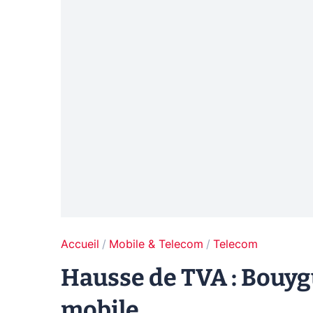
Accueil
Mobile & Telecom
Telecom
Hausse de TVA : Bouygu
mobile