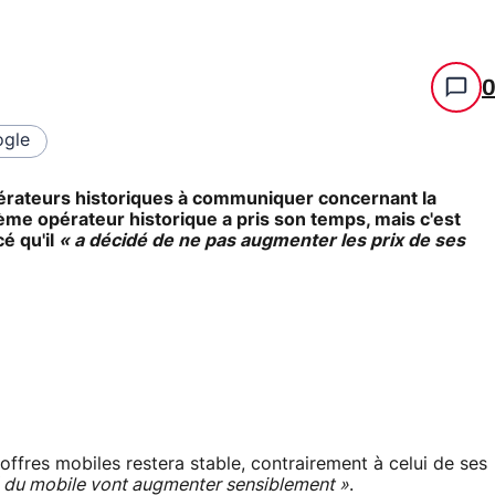
gle
pérateurs historiques à communiquer concernant la
ième opérateur historique a pris son temps, mais c'est
é qu'il
« a décidé de ne pas augmenter les prix de ses
es offres mobiles restera stable, contrairement à celui de ses
hé du mobile vont augmenter sensiblement »
.