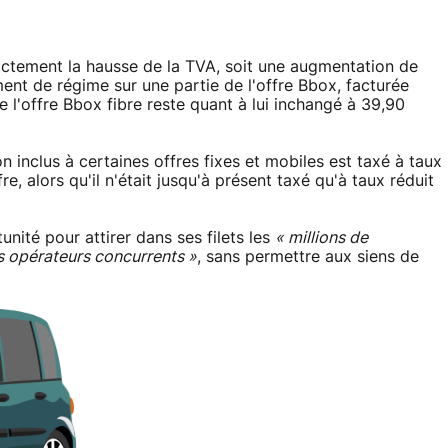
rictement la hausse de la TVA, soit une augmentation de
nt de régime sur une partie de l'offre Bbox, facturée
e l'offre Bbox fibre reste quant à lui inchangé à 39,90
ion inclus à certaines offres fixes et mobiles est taxé à taux
fre, alors qu'il n'était jusqu'à présent taxé qu'à taux réduit
nité pour attirer dans ses filets les
« millions de
s opérateurs concurrents »
, sans permettre aux siens de