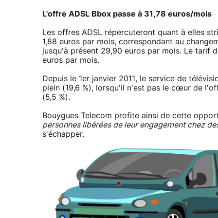
L'offre ADSL Bbox passe à 31,78 euros/mois
Les offres ADSL répercuteront quant à elles st
1,88 euros par mois, correspondant au changeme
jusqu'à présent 29,90 euros par mois. Le tarif d
euros par mois.
Depuis le 1er janvier 2011, le service de télévis
plein (19,6 %), lorsqu'il n'est pas le cœur de l'of
(5,5 %).
Bouygues Telecom profite ainsi de cette opportu
personnes libérées de leur engagement chez de
s'échapper.