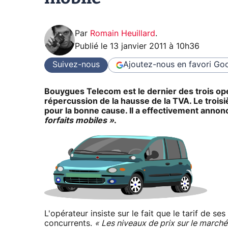
Par
Romain Heuillard
.
Publié le
13 janvier 2011 à 10h36
Suivez-nous
Ajoutez-nous en favori
Goo
Bouygues Telecom est le dernier des trois o
répercussion de la hausse de la TVA. Le trois
pour la bonne cause. Il a effectivement annonc
forfaits mobiles »
.
L'opérateur insiste sur le fait que le tarif de s
concurrents.
« Les niveaux de prix sur le marc