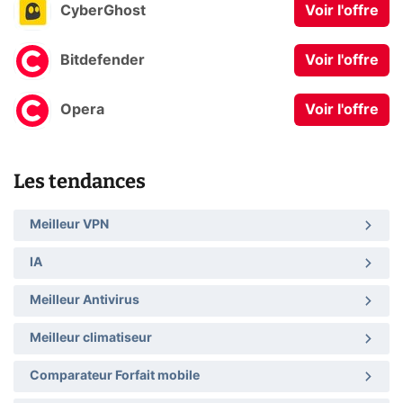
CyberGhost
Voir l'offre
Bitdefender
Voir l'offre
Opera
Voir l'offre
Les tendances
Meilleur VPN
IA
Meilleur Antivirus
Meilleur climatiseur
Comparateur Forfait mobile