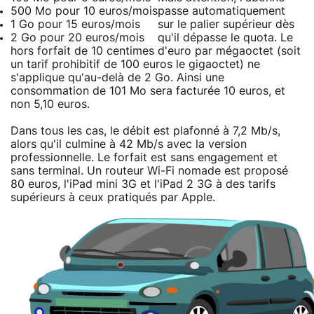
500 Mo pour 10 euros/mois
passe automatiquement
1 Go pour 15 euros/mois
sur le palier supérieur dès
2 Go pour 20 euros/mois
qu'il dépasse le quota. Le
hors forfait de 10 centimes d'euro par mégaoctet (soit
un tarif prohibitif de 100 euros le gigaoctet) ne
s'applique qu'au-delà de 2 Go. Ainsi une
consommation de 101 Mo sera facturée 10 euros, et
non 5,10 euros.
Dans tous les cas, le débit est plafonné à 7,2 Mb/s,
alors qu'il culmine à 42 Mb/s avec la version
professionnelle. Le forfait est sans engagement et
sans terminal. Un routeur Wi-Fi nomade est proposé
80 euros, l'iPad mini 3G et l'iPad 2 3G à des tarifs
supérieurs à ceux pratiqués par Apple.