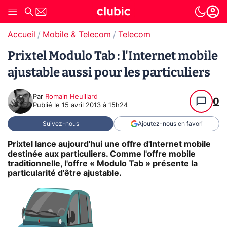
Accueil
Mobile & Telecom
Telecom
Prixtel Modulo Tab : l'Internet mobile
ajustable aussi pour les particuliers
Par
Romain Heuillard
0
Publié le
15 avril 2013 à 15h24
Suivez-nous
Ajoutez-nous en favori
Prixtel lance aujourd'hui une offre d'Internet mobile
destinée aux particuliers. Comme l'offre mobile
traditionnelle, l'offre « Modulo Tab » présente la
particularité d'être ajustable.