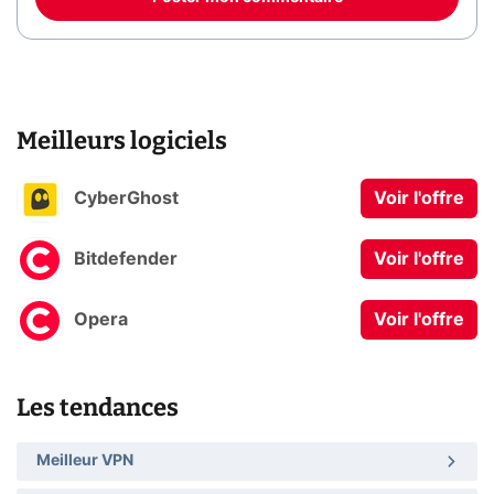
Meilleurs logiciels
CyberGhost
Voir l'offre
Bitdefender
Voir l'offre
Opera
Voir l'offre
Les tendances
Meilleur VPN