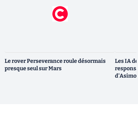
Le rover Perseverance roule désormais
Les IA d
presque seul sur Mars
responsa
d'Asimo