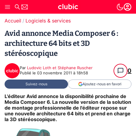
Accueil
Logiciels & services
Avid annonce Media Composer 6 :
architecture 64 bits et 3D
stéréoscopique
Par
Ludovic Loth et Stéphane Ruscher
0
Publié le
03 novembre 2011 à 18h58
Suivez-nous
Ajoutez-nous en favori
L'éditeur Avid annonce la disponibilité prochaine de
Media Composer 6. La nouvelle version de la solution
de montage professionnelle de l'éditeur repose sur
une nouvelle architecture 64 bits et prend en charge
la 3D stéréoscopique.