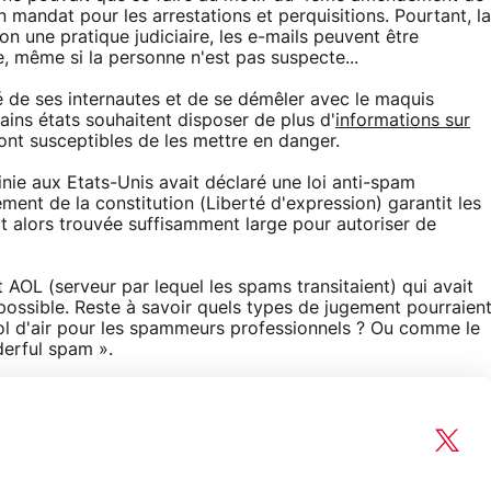
un mandat pour les arrestations et perquisitions. Pourtant, la
elon une pratique judiciaire, les e-mails peuvent être
, même si la personne n'est pas suspecte...
é de ses internautes et de se démêler avec le maquis
tains états souhaitent disposer de plus d'
informations sur
sont susceptibles de les mettre en danger.
nie aux Etats-Unis avait déclaré une loi anti-spam
ment de la constitution (Liberté d'expression) garantit les
it alors trouvée suffisamment large pour autoriser de
OL (serveur par lequel les spams transitaient) qui avait
possible. Reste à savoir quels types de jugement pourraien
n bol d'air pour les spammeurs professionnels ? Ou comme le
erful spam ».