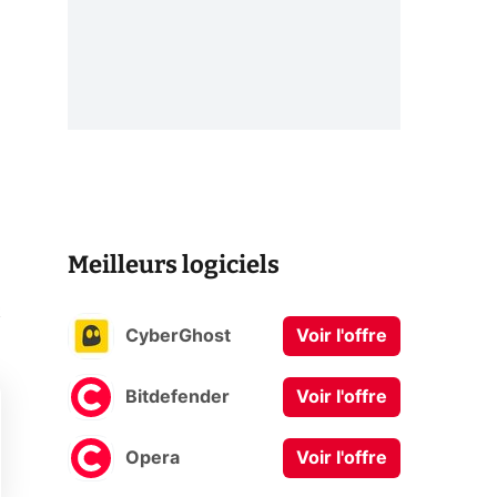
Meilleurs logiciels
t
CyberGhost
Voir l'offre
Bitdefender
Voir l'offre
Opera
Voir l'offre