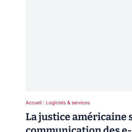
Accueil
Logiciels & services
La justice américaine 
communication des e-