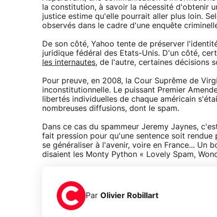
la constitution, à savoir la nécessité d'obtenir 
justice estime qu'elle pourrait aller plus loin. S
observés dans le cadre d'une enquête criminelle
De son côté, Yahoo tente de préserver l'identit
juridique fédéral des Etats-Unis. D'un côté, cer
les internautes
, de l'autre, certaines décisions 
Pour preuve, en 2008, la Cour Suprême de Virgi
inconstitutionnelle. Le puissant Premier Amende
libertés individuelles de chaque américain s'éta
nombreuses diffusions, dont le spam.
Dans ce cas du spammeur Jeremy Jaynes, c'est A
fait pression pour qu'une sentence soit rendue 
se généraliser à l'avenir, voire en France... U
disaient les Monty Python « Lovely Spam, Wond
Par
Olivier Robillart