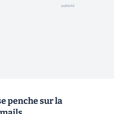
se penche sur la
mails