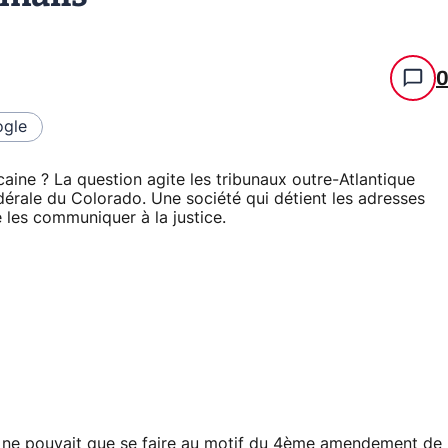
gle
icaine ? La question agite les tribunaux outre-Atlantique
dérale du Colorado. Une société qui détient les adresses
de les communiquer à la justice.
 ne pouvait que se faire au motif du 4ème amendement de