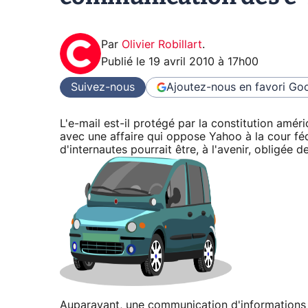
Par
Olivier Robillart
.
Publié le
19 avril 2010 à 17h00
Suivez-nous
Ajoutez-nous en favori
Goo
L'e-mail est-il protégé par la constitution amér
avec une affaire qui oppose Yahoo à la cour fé
d'internautes pourrait être, à l'avenir, obligée 
Auparavant, une communication d'informations