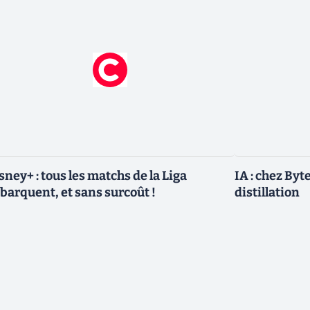
sney+ : tous les matchs de la Liga
IA : chez Byt
barquent, et sans surcoût !
distillation