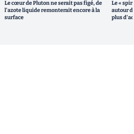
Le cœur de Pluton ne serait pas figé, de
Le « spir
l'azote liquide remonterait encore à la
autour de
surface
plus d'a