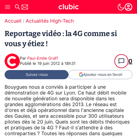
Accueil
Actualités High-Tech
Reportage vidéo : la 4G comme si
vous y étiez !
Par
Paul-Emile Graff
0
Publié le
19 juin 2012 à 18h31
Suivez-nous
Ajoutez-nous en favori
Bouygues nous a conviés à participer à une
démonstration de 4G sur Lyon. Ce haut débit mobile
de nouvelle génération sera disponible dans les
grandes agglomérations dès 2013. Le réseau est
d'ores et déjà opérationnel dans l'ancienne capitale
des Gaules, et sera accessible pour 300 utilisateurs
pilotes dès le 20 juin. Quels sont les débits théoriques
et pratiques de la 4G ? Faut-il s'attendre à des
contreparties ? Toutes les réponses dans quelques