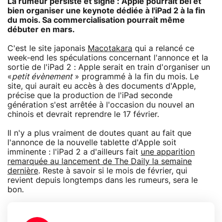
La rumeur persiste et signe : Apple pourrait bel et
bien organiser une keynote dédiée à l'iPad 2 à la fin
du mois. Sa commercialisation pourrait même
débuter en mars.
C'est le site japonais
Macotakara
qui a relancé ce
week-end les spéculations concernant l'annonce et la
sortie de l'iPad 2 : Apple serait en train d'organiser un
«
petit évènement
» programmé à la fin du mois. Le
site, qui aurait eu accès à des documents d'Apple,
précise que la production de l'iPad seconde
génération s'est arrêtée à l'occasion du nouvel an
chinois et devrait reprendre le 17 février.
Il n'y a plus vraiment de doutes quant au fait que
l'annonce de la nouvelle tablette d'Apple soit
imminente : l'iPad 2 a d'ailleurs fait
une apparition
remarquée au lancement de The Daily la semaine
dernière
. Reste à savoir si le mois de février, qui
revient depuis longtemps dans les rumeurs, sera le
bon.