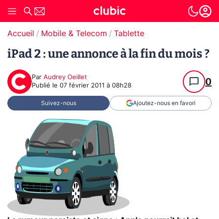
Accueil
Mobile & Telecom
Tablette
iPad 2 : une annonce à la fin du mois ?
Par
Audrey Oeillet
0
Publié le
07 février 2011 à 08h28
Suivez-nous
Ajoutez-nous en favori