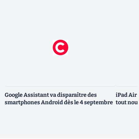
Google Assistant va disparaître des
iPad Air
smartphones Android dès le 4 septembre
tout nou