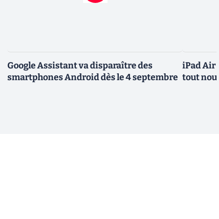
Google Assistant va disparaître des
iPad Air
smartphones Android dès le 4 septembre
tout nou