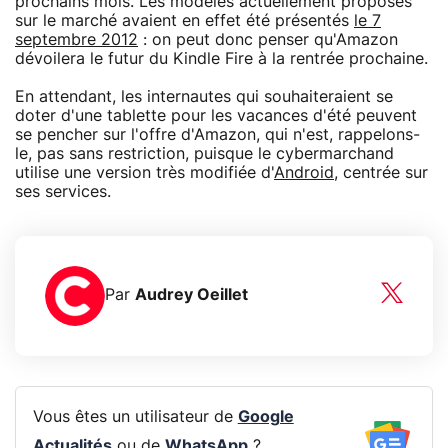
prochains mois. Les modèles actuellement proposés
sur le marché avaient en effet été présentés
le 7
septembre 2012
: on peut donc penser qu'Amazon
dévoilera le futur du Kindle Fire à la rentrée prochaine.
En attendant, les internautes qui souhaiteraient se
doter d'une tablette pour les vacances d'été peuvent
se pencher sur l'offre d'Amazon, qui n'est, rappelons-
le, pas sans restriction, puisque le cybermarchand
utilise une version très modifiée d'
Android
, centrée sur
ses services.
Par
Audrey Oeillet
Vous êtes un utilisateur de
Google
Actualités
ou de
WhatsApp
?