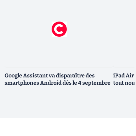
Google Assistant va disparaître des
iPad Air
smartphones Android dès le 4 septembre
tout nou