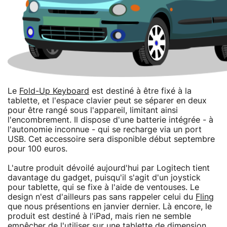
Le
Fold-Up Keyboard
est destiné à être fixé à la
tablette, et l'espace clavier peut se séparer en deux
pour être rangé sous l'appareil, limitant ainsi
l'encombrement. Il dispose d'une batterie intégrée - à
l'autonomie inconnue - qui se recharge via un port
USB. Cet accessoire sera disponible début septembre
pour 100 euros.
L'autre produit dévoilé aujourd'hui par Logitech tient
davantage du gadget, puisqu'il s'agit d'un joystick
pour tablette, qui se fixe à l'aide de ventouses. Le
design n'est d'ailleurs pas sans rappeler celui du
Fling
que nous présentions en janvier dernier. Là encore, le
produit est destiné à l'iPad, mais rien ne semble
empêcher de l'utiliser sur une tablette de dimension