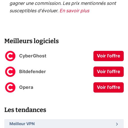
gagner une commission. Les prix mentionnés sont
susceptibles d'évoluer.
En savoir plus
Meilleurs logiciels
CyberGhost
Voir l'offre
Bitdefender
Voir l'offre
Opera
Voir l'offre
Les tendances
Meilleur VPN