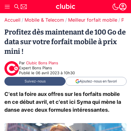
Accueil
Mobile & Telecom
Meilleur forfait mobile
Promos forfaits mobile
Profitez dès maintenant de 100 Go de
data sur votre forfait mobile à prix
mini !
Par
Clubic Bons Plans
Expert Bons Plans
Publié le
06 avril 2023 à 10h30
Suivez-nous
Ajoutez-nous en favori
C'est la foire aux offres sur les forfaits mobile
en ce début avril, et c'est ici Syma qui mène la
danse avec deux formules intéressantes.