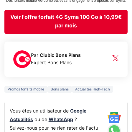
Des forfaits mobile 4G complets et sans engagement proposés par Syma.
Voir l'offre forfait 4G Syma 100 Go à 10,99€
par mois
Par
Clubic Bons Plans
Expert Bons Plans
Promos forfaits mobile
Bons plans
Actualités High-Tech
Vous êtes un utilisateur de
Google
Actualités
ou de
WhatsApp
?
Suivez-nous pour ne rien rater de l'actu