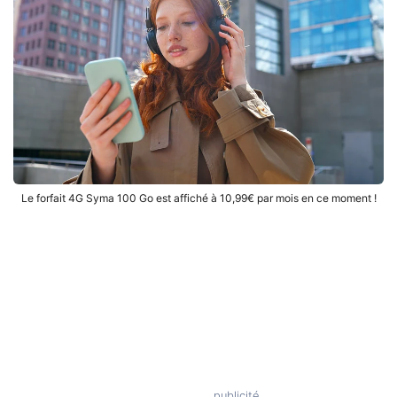
Le forfait 4G Syma 100 Go est affiché à 10,99€ par mois en ce moment !