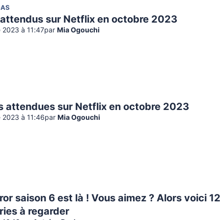
GAS
 attendus sur Netflix en octobre 2023
 2023 à 11:47
par
Mia Ogouchi
s attendues sur Netflix en octobre 2023
 2023 à 11:46
par
Mia Ogouchi
ror saison 6 est là ! Vous aimez ? Alors voici 1
ries à regarder