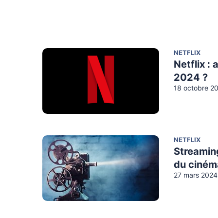
NETFLIX
Netflix :
2024 ?
18 octobre 2
NETFLIX
Streaming
du ciném
27 mars 2024