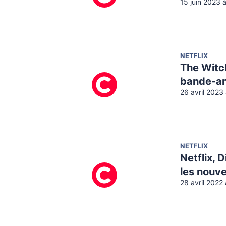
15 juin 2023 
NETFLIX
The Witch
bande-an
26 avril 2023
NETFLIX
Netflix, 
les nouv
28 avril 2022