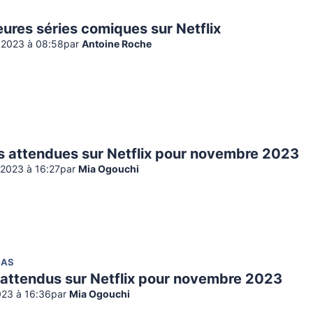
eures séries comiques sur Netflix
2023 à 08:58
par
Antoine Roche
es attendues sur Netflix pour novembre 2023
2023 à 16:27
par
Mia Ogouchi
GAS
 attendus sur Netflix pour novembre 2023
023 à 16:36
par
Mia Ogouchi