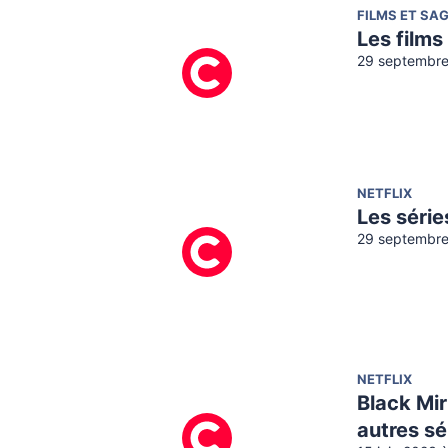
FILMS ET SA
Les films
29 septembre
NETFLIX
Les série
29 septembre
NETFLIX
Black Mir
autres sé