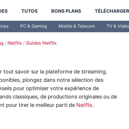
DES
TUTOS
BONS PLANS
TÉLÉCHARGE
vices
PC & Gaming
Mobile & Telecom
TV & Vidé
ng
Netflix
Guides Netflix
r tout savoir sur la plateforme de streaming.
onibles, plongez dans notre sélection des
nseils pour optimiser votre expérience de
nds classiques, de productions originales ou de
pour tirer le meilleur parti de
Netflix
.