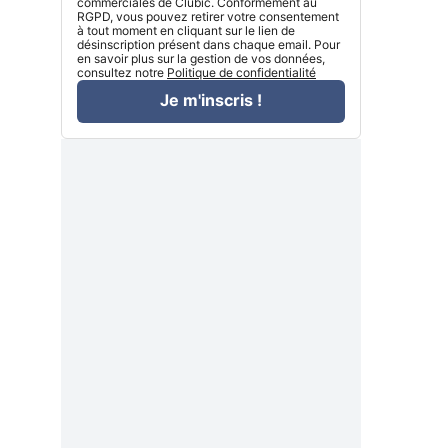
commerciales de Clubic. Conformément au
RGPD, vous pouvez retirer votre consentement
à tout moment en cliquant sur le lien de
désinscription présent dans chaque email. Pour
en savoir plus sur la gestion de vos données,
consultez notre
Politique de confidentialité
Je m'inscris !