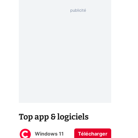
Top app & logiciels
2
Windows 11
Télécharger