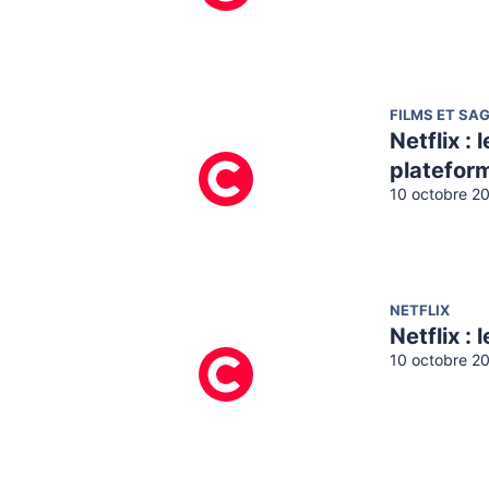
FILMS ET SA
Netflix : 
platefor
10 octobre 2
NETFLIX
Netflix :
10 octobre 20