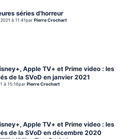
eures séries d'horreur
2021 à 11:41
par
Pierre Crochart
Disney+, Apple TV+ et Prime video : les
és de la SVoD en janvier 2021
21 à 15:16
par
Pierre Crochart
Disney+, Apple TV+ et Prime video : les
és de la SVoD en décembre 2020