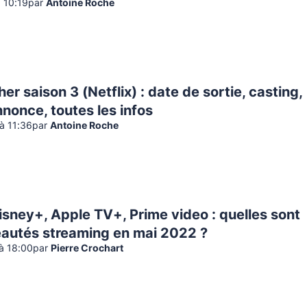
à 10:19
par
Antoine Roche
er saison 3 (Netflix) : date de sortie, casting,
nonce, toutes les infos
 à 11:36
par
Antoine Roche
Disney+, Apple TV+, Prime video : quelles sont
eautés streaming en mai 2022 ?
 à 18:00
par
Pierre Crochart