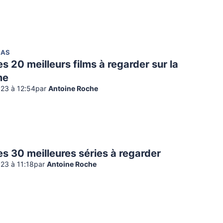
GAS
les 20 meilleurs films à regarder sur la
me
023 à 12:54
par
Antoine Roche
 les 30 meilleures séries à regarder
23 à 11:18
par
Antoine Roche