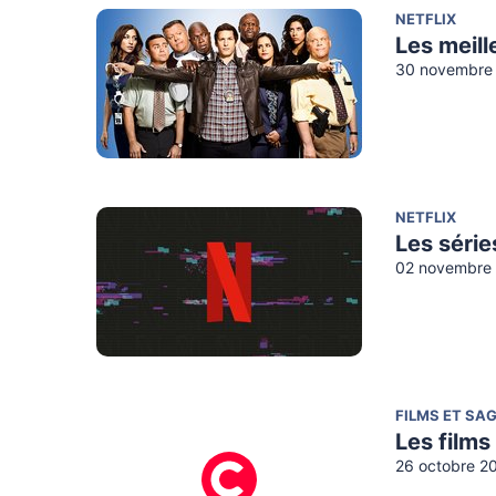
NETFLIX
Les meill
30 novembre 
NETFLIX
Les séri
02 novembre 
FILMS ET SA
Les films
26 octobre 2