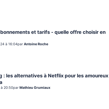
 abonnements et tarifs - quelle offre choisir en
024 à 16:04
par
Antoine Roche
 : les alternatives à Netflix pour les amoureux
a
 à 20:50
par
Mathieu Grumiaux