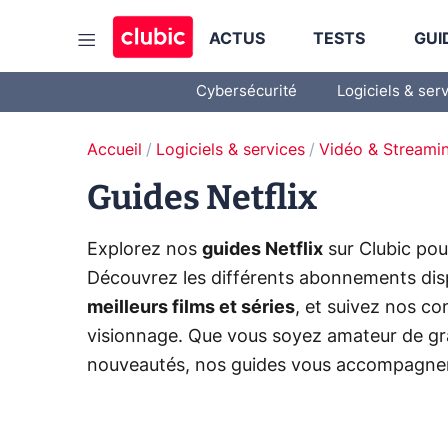
ACTUS
TESTS
GUI
Cybersécurité
Logiciels & ser
Accueil
Logiciels & services
Vidéo & Streami
Guides Netflix
Explorez nos
guides Netflix
sur Clubic pou
Découvrez les différents abonnements disp
meilleurs films et séries
, et suivez nos co
visionnage. Que vous soyez amateur de gra
nouveautés, nos guides vous accompagnent 