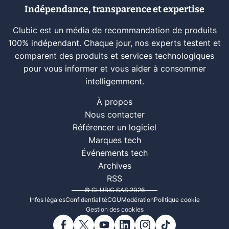
Indépendance, transparence et expertise
Clubic est un média de recommandation de produits
100% indépendant. Chaque jour, nos experts testent et
comparent des produits et services technologiques
pour vous informer et vous aider à consommer
intelligemment.
À propos
Nous contacter
Référencer un logiciel
Marques tech
Événements tech
Archives
RSS
© CLUBIC SAS 2026
Infos légales
Confidentialité
CGU
Modération
Politique cookie
Gestion des cookies