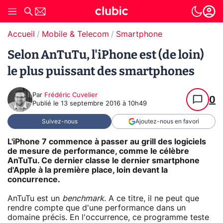
Accueil
Mobile & Telecom
Smartphone
Selon AnTuTu, l'iPhone est (de loin)
le plus puissant des smartphones
Par
Frédéric Cuvelier
0
Publié le
13 septembre 2016 à 10h49
Suivez-nous
Ajoutez-nous en favori
L'iPhone 7 commence à passer au grill des logiciels
de mesure de performance, comme le célèbre
AnTuTu. Ce dernier classe le dernier smartphone
d'Apple à la première place, loin devant la
concurrence.
AnTuTu est un
benchmark
. A ce titre, il ne peut que
rendre compte que d'une performance dans un
domaine précis. En l'occurrence, ce programme teste