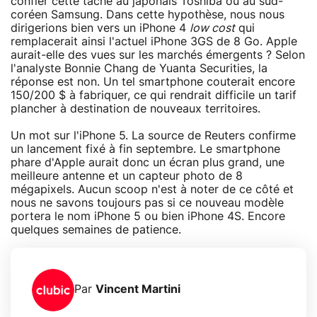
confier cette tâche au japonais Toshiba ou au sud-
coréen Samsung. Dans cette hypothèse, nous nous
dirigerions bien vers un iPhone 4
low cost
qui
remplacerait ainsi l'actuel iPhone 3GS de 8 Go. Apple
aurait-elle des vues sur les marchés émergents ? Selon
l'analyste Bonnie Chang de Yuanta Securities, la
réponse est non. Un tel smartphone couterait encore
150/200 $ à fabriquer, ce qui rendrait difficile un tarif
plancher à destination de nouveaux territoires.
Un mot sur l'iPhone 5. La source de Reuters confirme
un lancement fixé à fin septembre. Le smartphone
phare d'Apple aurait donc un écran plus grand, une
meilleure antenne et un capteur photo de 8
mégapixels. Aucun scoop n'est à noter de ce côté et
nous ne savons toujours pas si ce nouveau modèle
portera le nom iPhone 5 ou bien iPhone 4S. Encore
quelques semaines de patience.
Par
Vincent Martini