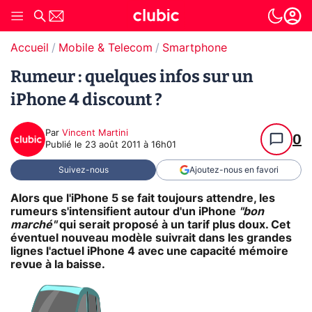
Accueil
Mobile & Telecom
Smartphone
Rumeur : quelques infos sur un
iPhone 4 discount ?
Par
Vincent Martini
0
Publié le
23 août 2011 à 16h01
Suivez-nous
Ajoutez-nous en favori
Alors que l'iPhone 5 se fait toujours attendre, les
rumeurs s'intensifient autour d'un iPhone
"bon
marché"
qui serait proposé à un tarif plus doux. Cet
éventuel nouveau modèle suivrait dans les grandes
lignes l'actuel iPhone 4 avec une capacité mémoire
revue à la baisse.