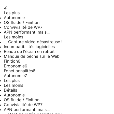
4
Les plus
Autonomie
OS fluide / Finition
Convivialité de WP7
APN performant, mais...
Les moins
... Capture vidéo désastreuse !
Incompatibilités logicielles
Rendu de l'écran en retrait
Manque de pêche sur le Web
Finition
6
Ergonomie
6
Fonctionnalités
6
Autonomie
7
Les plus
Les moins
Détails
Autonomie
OS fluide / Finition
Convivialité de WP7
APN performant, mais...