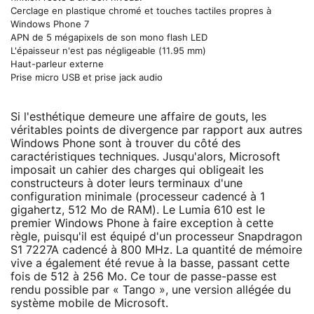
Cerclage en plastique chromé et touches tactiles propres à
Windows Phone 7
APN de 5 mégapixels de son mono flash LED
L'épaisseur n'est pas négligeable (11.95 mm)
Haut-parleur externe
Prise micro USB et prise jack audio
Si l'esthétique demeure une affaire de gouts, les
véritables points de divergence par rapport aux autres
Windows Phone sont à trouver du côté des
caractéristiques techniques. Jusqu'alors, Microsoft
imposait un cahier des charges qui obligeait les
constructeurs à doter leurs terminaux d'une
configuration minimale (processeur cadencé à 1
gigahertz, 512 Mo de RAM). Le Lumia 610 est le
premier Windows Phone à faire exception à cette
règle, puisqu'il est équipé d'un processeur Snapdragon
S1 7227A cadencé à 800 MHz. La quantité de mémoire
vive a également été revue à la basse, passant cette
fois de 512 à 256 Mo. Ce tour de passe-passe est
rendu possible par « Tango », une version allégée du
système mobile de Microsoft.