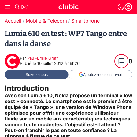
Accueil
Mobile & Telecom
Smartphone
Lumia 610 en test : WP7 Tango entre
dans la danse
Par
Paul-Emile Graff
0
Publié le
10 juillet 2012 à 16h26
Suivez-nous
Ajoutez-nous en favori
Introduction
Avec son Lumia 610, Nokia propose un terminal « low
cost » connecté. Le smartphone est le premier à être
équipé de « Tango », une version de Windows Phone
optimisée pour offrir une expérience utilisateur
fluide sur un mobile aux caractéristiques techniques
somme toute modestes. L'objectif est-il atteint ?
Peut-on franchir le pas en toute confiance ? La
réponse à l'issue de ce test !