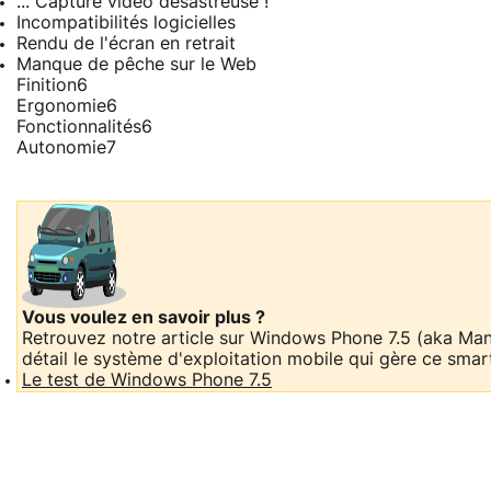
... Capture vidéo désastreuse !
Incompatibilités logicielles
Rendu de l'écran en retrait
Manque de pêche sur le Web
Finition
6
Ergonomie
6
Fonctionnalités
6
Autonomie
7
Vous voulez en savoir plus ?
Retrouvez notre article sur Windows Phone 7.5 (aka Mang
détail le système d'exploitation mobile qui gère ce sma
Le test de Windows Phone 7.5