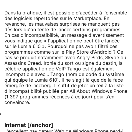
Dans la pratique, il est possible d'accéder à l'ensemble
des logiciels répertoriés sur le Marketplace. En
revanche, les mauvaises surprises ne manquent pas
dès lors qu'on tente de lancer certains programmes.
En cas d'incompatibilité, un message d'avertissement
vous indique que « l'application ne peut être lancée
sur le Lumia 610 ». Pourquoi ne pas avoir filtré ces
programmes comme sur le Play Store d'Android ? Ce
cas se produit notamment avec Angry Birds, Skype ou
Assassins Creed. Ironie du sort ou signe du destin, la
célèbre application de VoIP Tango est également
incompatible avec... Tango (nom de code du système
qui équipe le Lumia 610). Il ne s'agit là que de la face
émergée de l'iceberg. Il suffit de jeter un œil à la liste
d'incompatibilité publiée par All About Windows Phone
(1 397 programmes récencés à ce jour) pour s'en
convaincre.
Internet [/anchor]
L'excellent navigateur Web de Windows Phone perd-il