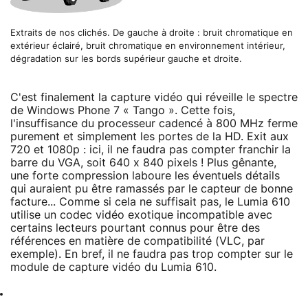
Extraits de nos clichés. De gauche à droite : bruit chromatique en
extérieur éclairé, bruit chromatique en environnement intérieur,
dégradation sur les bords supérieur gauche et droite.
C'est finalement la capture vidéo qui réveille le spectre
de Windows Phone 7 « Tango ». Cette fois,
l'insuffisance du processeur cadencé à 800 MHz ferme
purement et simplement les portes de la HD. Exit aux
720 et 1080p : ici, il ne faudra pas compter franchir la
barre du VGA, soit 640 x 840 pixels ! Plus gênante,
une forte compression laboure les éventuels détails
qui auraient pu être ramassés par le capteur de bonne
facture... Comme si cela ne suffisait pas, le Lumia 610
utilise un codec vidéo exotique incompatible avec
certains lecteurs pourtant connus pour être des
références en matière de compatibilité (VLC, par
exemple). En bref, il ne faudra pas trop compter sur le
module de capture vidéo du Lumia 610.