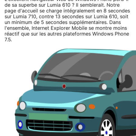
de sa superbe sur Lumia 610 ? Il semblerait. Notre
page d'accueil se charge intégralement en 8 secondes
sur Lumia 710, contre 13 secondes sur Lumia 610, soit
un minimum de 5 secondes supplémentaires. Dans
l'ensemble, Internet Explorer Mobile se montre moins
réactif que sur les autres plateformes Windows Phone
7.5.