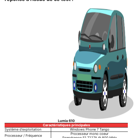
Lumia 610
Caractéristiques principales
Système d'exploitation
Windows Phone 7 Tango
Processeur mono coeur
Processeur / Fréquence
Snapdragon S1 7227A @ 800 MHz