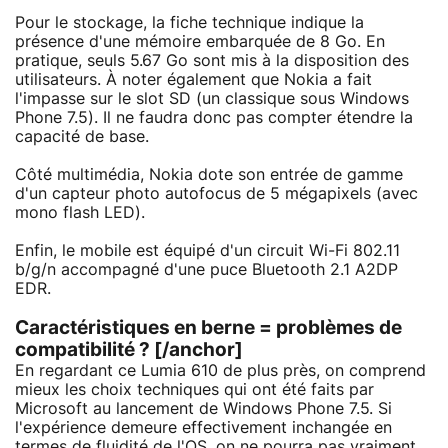
Pour le stockage, la fiche technique indique la
présence d'une mémoire embarquée de 8 Go. En
pratique, seuls 5.67 Go sont mis à la disposition des
utilisateurs. À noter également que Nokia a fait
l'impasse sur le slot SD (un classique sous Windows
Phone 7.5). Il ne faudra donc pas compter étendre la
capacité de base.
Côté multimédia, Nokia dote son entrée de gamme
d'un capteur photo autofocus de 5 mégapixels (avec
mono flash LED).
Enfin, le mobile est équipé d'un circuit Wi-Fi 802.11
b/g/n accompagné d'une puce Bluetooth 2.1 A2DP
EDR.
Caractéristiques en berne = problèmes de
compatibilité ? [/anchor]
En regardant ce Lumia 610 de plus près, on comprend
mieux les choix techniques qui ont été faits par
Microsoft au lancement de Windows Phone 7.5. Si
l'expérience demeure effectivement inchangée en
termes de fluidité de l'OS, on ne pourra pas vraiment