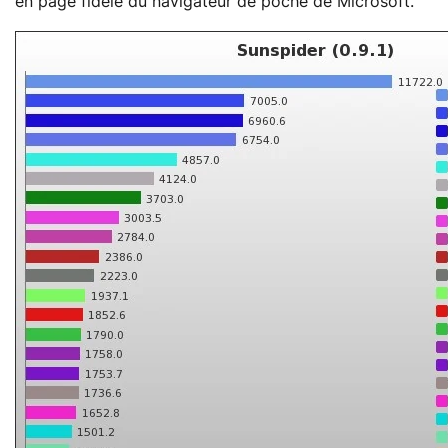
en page fidèle du navigateur de poche de Microsoft.