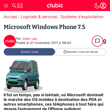
Accueil
Logiciels & services
Système d'exploitation (O
Microsoft Windows Phone 7.5
Par
Julien Jay
0
Publié le
07 novembre 2011 à 18h43
Suivez-nous
Ajoutez-nous en favori
Il fut un temps, pas si lointain, où Microsoft dominait
le marché des OS mobiles à destination des PDA et
autres smartphones, ces téléphones à tout faire qui
depuis l'avènement de l'iPhone pullulent