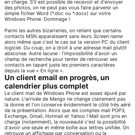
en charge. S'il est possible de recevoir et d'envoyer
des photos, on ne peut pas vous faire parvenir un
simple fichier Word (*.doc ou *.docx) sur votre
Windows Phone. Dommage !
Parmi les autres bizarreries, on retient que certains
contacts MSN apparaissent sans leurs
Screen name
alors même que c'est le cas sur la version PC du client
logiciel. Du coup, on a droit à une adresse mail plutôt
absconse. Autre lacune : l'impossibilité d'avoir un
champ de recherche pour tenter de retrouver ses
contacts en tapant juste les premiers caractères
depuis la vue « En ligne ».
Un client email en progrès, un
calendrier plus complet
Le client mail de Windows Phone est assez épuré par
nature. L'arrivée de Mango ne change clairement pas
la donne et l'on conserve évidemment le côté très aéré
de la présentation. Alors que les comptes mail POP3,
Exchange, Gmail, Hotmail et Yahoo ! Mail sont pris en
charge (notamment), la nouveauté c'est la possibilité
d'avoir une seule et même boîte aux lettres unifiée. On
retrouve un affichage par conversation ou la