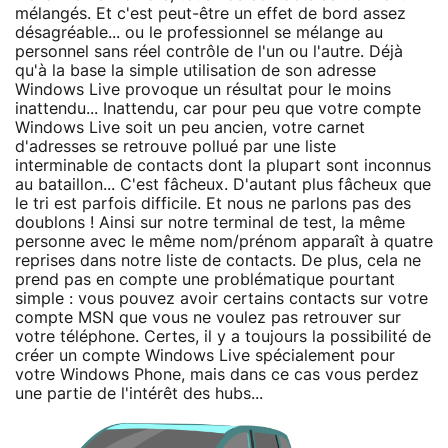
mélangés. Et c'est peut-être un effet de bord assez
désagréable... ou le professionnel se mélange au
personnel sans réel contrôle de l'un ou l'autre. Déjà
qu'à la base la simple utilisation de son adresse
Windows Live provoque un résultat pour le moins
inattendu... Inattendu, car pour peu que votre compte
Windows Live soit un peu ancien, votre carnet
d'adresses se retrouve pollué par une liste
interminable de contacts dont la plupart sont inconnus
au bataillon... C'est fâcheux. D'autant plus fâcheux que
le tri est parfois difficile. Et nous ne parlons pas des
doublons ! Ainsi sur notre terminal de test, la même
personne avec le même nom/prénom apparaît à quatre
reprises dans notre liste de contacts. De plus, cela ne
prend pas en compte une problématique pourtant
simple : vous pouvez avoir certains contacts sur votre
compte MSN que vous ne voulez pas retrouver sur
votre téléphone. Certes, il y a toujours la possibilité de
créer un compte Windows Live spécialement pour
votre Windows Phone, mais dans ce cas vous perdez
une partie de l'intérêt des hubs...