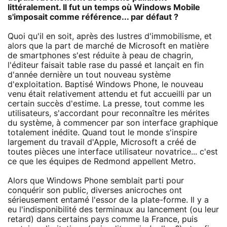
littéralement. Il fut un temps où Windows Mobile
s'imposait comme référence... par défaut ?
Quoi qu'il en soit, après des lustres d'immobilisme, et
alors que la part de marché de Microsoft en matière
de smartphones s'est réduite à peau de chagrin,
l'éditeur faisait table rase du passé et lançait en fin
d'année dernière un tout nouveau système
d'exploitation. Baptisé Windows Phone, le nouveau
venu était relativement attendu et fut accueilli par un
certain succès d'estime. La presse, tout comme les
utilisateurs, s'accordant pour reconnaître les mérites
du système, à commencer par son interface graphique
totalement inédite. Quand tout le monde s'inspire
largement du travail d'Apple, Microsoft a créé de
toutes pièces une interface utilisateur novatrice... c'est
ce que les équipes de Redmond appellent Metro.
Alors que Windows Phone semblait parti pour
conquérir son public, diverses anicroches ont
sérieusement entamé l'essor de la plate-forme. Il y a
eu l'indisponibilité des terminaux au lancement (ou leur
retard) dans certains pays comme la France, puis