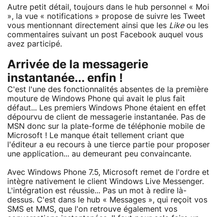
Autre petit détail, toujours dans le hub personnel « Moi
», la vue « notifications » propose de suivre les Tweet
vous mentionnant directement ainsi que les
Like
ou les
commentaires suivant un post Facebook auquel vous
avez participé.
Arrivée de la messagerie
instantanée... enfin !
C'est l'une des fonctionnalités absentes de la première
mouture de Windows Phone qui avait le plus fait
défaut... Les premiers Windows Phone étaient en effet
dépourvu de client de messagerie instantanée. Pas de
MSN donc sur la plate-forme de téléphonie mobile de
Microsoft ! Le manque était tellement criant que
l'éditeur a eu recours à une tierce partie pour proposer
une application... au demeurant peu convaincante.
Avec Windows Phone 7.5, Microsoft remet de l'ordre et
intègre nativement le client Windows Live Messenger.
L'intégration est réussie... Pas un mot à redire là-
dessus. C'est dans le hub « Messages », qui reçoit vos
SMS et MMS, que l'on retrouve également vos