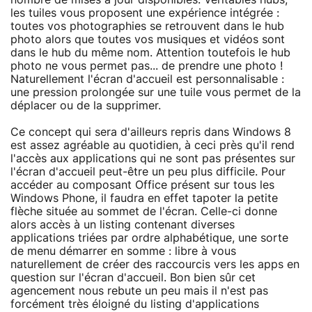
les tuiles vous proposent une expérience intégrée :
toutes vos photographies se retrouvent dans le hub
photo alors que toutes vos musiques et vidéos sont
dans le hub du même nom. Attention toutefois le hub
photo ne vous permet pas... de prendre une photo !
Naturellement l'écran d'accueil est personnalisable :
une pression prolongée sur une tuile vous permet de la
déplacer ou de la supprimer.
Ce concept qui sera d'ailleurs repris dans Windows 8
est assez agréable au quotidien, à ceci près qu'il rend
l'accès aux applications qui ne sont pas présentes sur
l'écran d'accueil peut-être un peu plus difficile. Pour
accéder au composant Office présent sur tous les
Windows Phone, il faudra en effet tapoter la petite
flèche située au sommet de l'écran. Celle-ci donne
alors accès à un listing contenant diverses
applications triées par ordre alphabétique, une sorte
de menu démarrer en somme : libre à vous
naturellement de créer des raccourcis vers les apps en
question sur l'écran d'accueil. Bon bien sûr cet
agencement nous rebute un peu mais il n'est pas
forcément très éloigné du listing d'applications