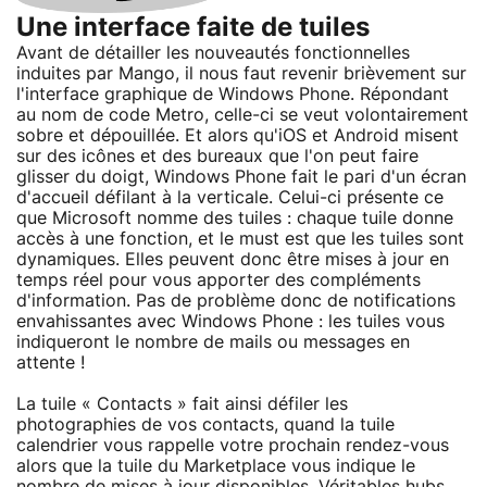
Une interface faite de tuiles
Avant de détailler les nouveautés fonctionnelles
induites par Mango, il nous faut revenir brièvement sur
l'interface graphique de Windows Phone. Répondant
au nom de code Metro, celle-ci se veut volontairement
sobre et dépouillée. Et alors qu'iOS et Android misent
sur des icônes et des bureaux que l'on peut faire
glisser du doigt, Windows Phone fait le pari d'un écran
d'accueil défilant à la verticale. Celui-ci présente ce
que Microsoft nomme des tuiles : chaque tuile donne
accès à une fonction, et le must est que les tuiles sont
dynamiques. Elles peuvent donc être mises à jour en
temps réel pour vous apporter des compléments
d'information. Pas de problème donc de notifications
envahissantes avec Windows Phone : les tuiles vous
indiqueront le nombre de mails ou messages en
attente !
La tuile « Contacts » fait ainsi défiler les
photographies de vos contacts, quand la tuile
calendrier vous rappelle votre prochain rendez-vous
alors que la tuile du Marketplace vous indique le
nombre de mises à jour disponibles. Véritables hubs,