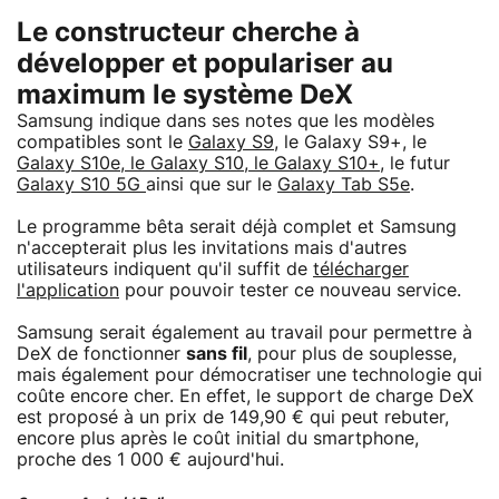
Le constructeur cherche à
développer et populariser au
maximum le système DeX
Samsung indique dans ses notes que les modèles
compatibles sont le
Galaxy S9
, le Galaxy S9+, le
Galaxy S10e, le Galaxy S10, le Galaxy S10+
, le futur
Galaxy S10 5G
ainsi que sur le
Galaxy Tab S5e
.
Le programme bêta serait déjà complet et Samsung
n'accepterait plus les invitations mais d'autres
utilisateurs indiquent qu'il suffit de
télécharger
l'application
pour pouvoir tester ce nouveau service.
Samsung serait également au travail pour permettre à
DeX de fonctionner
sans fil
, pour plus de souplesse,
mais également pour démocratiser une technologie qui
coûte encore cher. En effet, le support de charge DeX
est proposé à un prix de 149,90 € qui peut rebuter,
encore plus après le coût initial du smartphone,
proche des 1 000 € aujourd'hui.