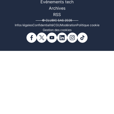
Événements tech
Archives
RSS
© CLUBIC SAS 2026
Infos légales
Confidentialité
CGU
Modération
Politique cookie
Gestion des cookies