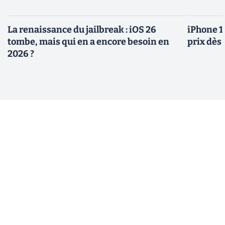
La renaissance du jailbreak : iOS 26
iPhone 1
tombe, mais qui en a encore besoin en
prix dès 
2026 ?