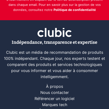
dans chaque email. Pour en savoir plus sur la gestion de vos
données, consultez notre
Politique de confidentialité
Indépendance, transparence et expertise
Clubic est un média de recommandation de produits
100% indépendant. Chaque jour, nos experts testent et
comparent des produits et services technologiques
pour vous informer et vous aider à consommer
intelligemment.
À propos
Nous contacter
Référencer un logiciel
Marques tech