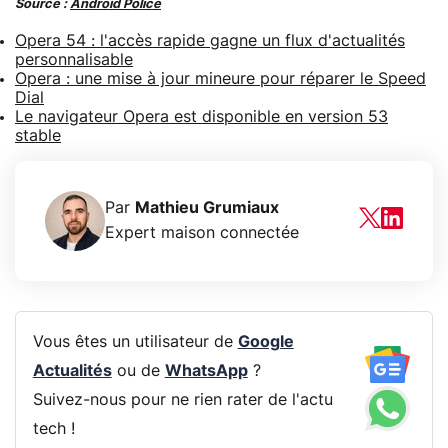
Source :
Android Police
Opera 54 : l'accès rapide gagne un flux d'actualités
personnalisable
Opera : une mise à jour mineure pour réparer le Speed
Dial
Le navigateur Opera est disponible en version 53
stable
Par
Mathieu Grumiaux
Expert maison connectée
Vous êtes un utilisateur de
Google
Actualités
ou de
WhatsApp
?
Suivez-nous pour ne rien rater de l'actu
tech !