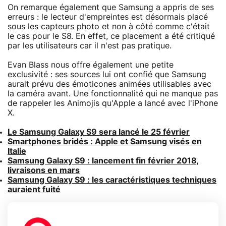
On remarque également que Samsung a appris de ses
erreurs : le lecteur d'empreintes est désormais placé
sous les capteurs photo et non à côté comme c'était
le cas pour le S8. En effet, ce placement a été critiqué
par les utilisateurs car il n'est pas pratique.
Evan Blass nous offre également une petite
exclusivité : ses sources lui ont confié que Samsung
aurait prévu des émoticones animées utilisables avec
la caméra avant. Une fonctionnalité qui ne manque pas
de rappeler les Animojis qu'Apple a lancé avec l'iPhone
X.
Le Samsung Galaxy S9 sera lancé le 25 février
Smartphones bridés : Apple et Samsung visés en
Italie
Samsung Galaxy S9 : lancement fin février 2018,
livraisons en mars
Samsung Galaxy S9 : les caractéristiques techniques
auraient fuité