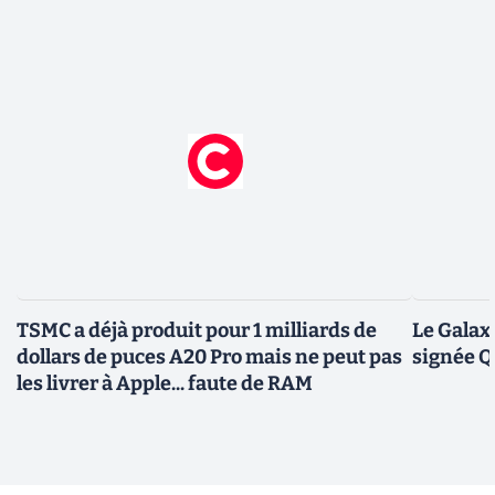
TSMC a déjà produit pour 1 milliards de
Le Galax
dollars de puces A20 Pro mais ne peut pas
signée 
les livrer à Apple... faute de RAM