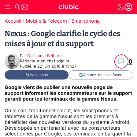
Accueil
Mobile & Telecom
Smartphone
Nexus : Google clarifie le cycle des
mises à jour et du support
Par
Guillaume Belfiore
0
Rédacteur en chef adjoint
Publié le
22 juin 2016 à 15h27
Suivez-nous
Ajoutez-nous en favori
Google vient de publier une nouvelle page de
support informant les consommateurs sur le support
garanti pour les terminaux de la gamme Nexus.
On le sait, traditionnellement, les smartphones et
tablettes de la gamme Nexus sont les premiers à
bénéficier des nouvelles versions du système Android.
Développés en partenariat avec les constructeurs
sélectionnés par Google, ces terminaux embarquent la