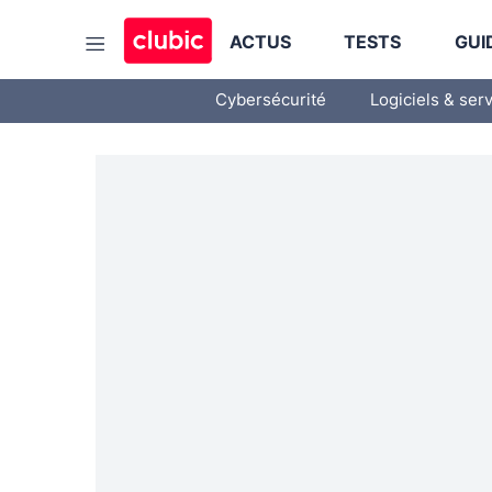
ACTUS
TESTS
GUI
Cybersécurité
Logiciels & ser