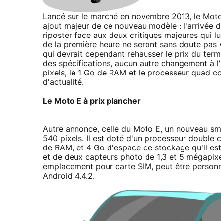
Lancé sur le marché en novembre 2013
, le Mot
ajout majeur de ce nouveau modèle : l'arrivée d
riposter face aux deux critiques majeures qui l
de la première heure ne seront sans doute pas v
qui devrait cependant rehausser le prix du term
des spécifications, aucun autre changement à l'
pixels, le 1 Go de RAM et le processeur quad
d'actualité.
Le Moto E à prix plancher
Autre annonce, celle du Moto E, un nouveau sm
540 pixels. Il est doté d'un processeur doub
de RAM, et 4 Go d'espace de stockage qu'il es
et de deux capteurs photo de 1,3 et 5 mégapixe
emplacement pour carte SIM, peut être personna
Android 4.4.2.