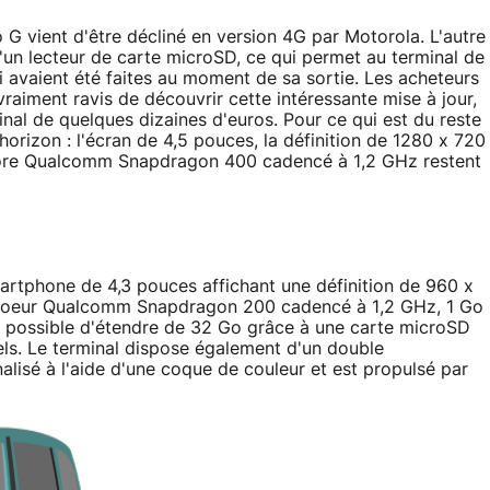
o G vient d'être décliné en version 4G par Motorola. L'autre
'un lecteur de carte microSD, ce qui permet au terminal de
ui avaient été faites au moment de sa sortie. Les acheteurs
raiment ravis de découvrir cette intéressante mise à jour,
inal de quelques dizaines d'euros. Pour ce qui est du reste
horizon : l'écran de 4,5 pouces, la définition de 1280 x 720
 core Qualcomm Snapdragon 400 cadencé à 1,2 GHz restent
artphone de 4,3 pouces affichant une définition de 960 x
le coeur Qualcomm Snapdragon 200 cadencé à 1,2 GHz, 1 Go
t possible d'étendre de 32 Go grâce à une carte microSD
ls. Le terminal dispose également d'un double
lisé à l'aide d'une coque de couleur et est propulsé par