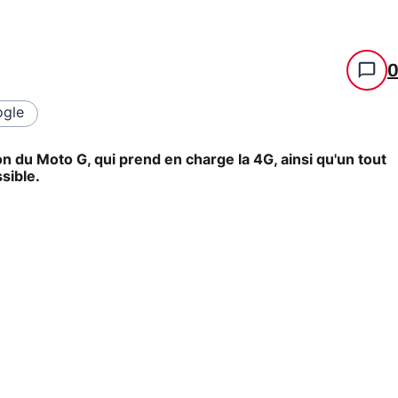
gle
n du Moto G, qui prend en charge la 4G, ainsi qu'un tout
sible.