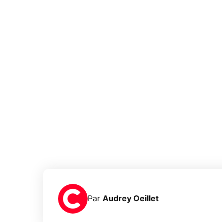
Par
Audrey Oeillet