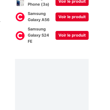
Voir le produit
Phone (3a)
Samsung
Voir le produit
0
Galaxy A56
Samsung
Galaxy S24
Voir le produit
FE