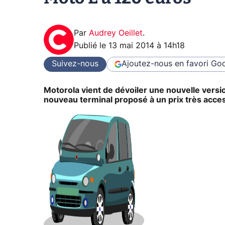
Par
Audrey Oeillet
.
Publié le
13 mai 2014 à 14h18
Suivez-nous
Ajoutez-nous en favori
Goo
Motorola vient de dévoiler une nouvelle versio
nouveau terminal proposé à un prix très acces