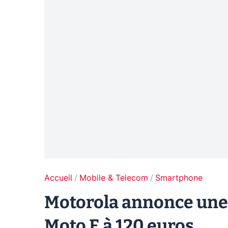
Accueil
Mobile & Telecom
Smartphone
Motorola annonce une 
Moto E à 120 euros