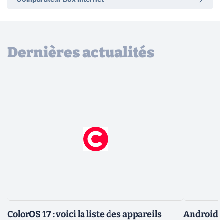
Comparateur Box Internet
Dernières actualités
ColorOS 17 : voici la liste des appareils
Android 