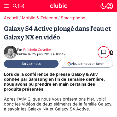
Accueil
Mobile & Telecom
Smartphone
Galaxy S4 Active plongé dans l'eau et
Galaxy NX en vidéo
Par
Frédéric Cuvelier
0
Publié le
25 juin 2013 à 18h49
Suivez-nous
Ajoutez-nous en favori
Lors de la conférence de presse Galaxy & Ativ
donnée par Samsung en fin de semaine dernière,
nous avons pu prendre en main certains des
produits présentés.
Après
l'Ativ Q
, que nous vous présentions hier, voici
donc les vidéos de deux éléments de la famille Galaxy,
à savoir les Galaxy NX et Galaxy S4 Active.