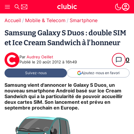
Accueil
Mobile & Telecom
Smartphone
Samsung Galaxy S Duos : double SIM
et Ice Cream Sandwich à l'honneur
Par
Audrey Oeillet
0
Publié le
20 août 2012 à 16h49
Suivez-nous
Ajoutez-nous en favori
Samsung vient d'annoncer le Galaxy S Duos, un
nouveau smartphone Android basé sur Ice Cream
Sandwich qui a la particularité de pouvoir accueillir
deux cartes SIM. Son lancement est prévu en
septembre prochain en Europe.