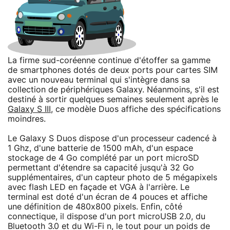
La firme sud-coréenne continue d'étoffer sa gamme
de smartphones dotés de deux ports pour cartes SIM
avec un nouveau terminal qui s'intègre dans sa
collection de périphériques Galaxy. Néanmoins, s'il est
destiné à sortir quelques semaines seulement après le
Galaxy S III
, ce modèle Duos affiche des spécifications
moindres.
Le Galaxy S Duos dispose d'un processeur cadencé à
1 Ghz, d'une batterie de 1500 mAh, d'un espace
stockage de 4 Go complété par un port microSD
permettant d'étendre sa capacité jusqu'à 32 Go
supplémentaires, d'un capteur photo de 5 mégapixels
avec flash LED en façade et VGA à l'arrière. Le
terminal est doté d'un écran de 4 pouces et affiche
une définition de 480x800 pixels. Enfin, côté
connectique, il dispose d'un port microUSB 2.0, du
Bluetooth 3.0 et du Wi-Fi n, le tout pour un poids de