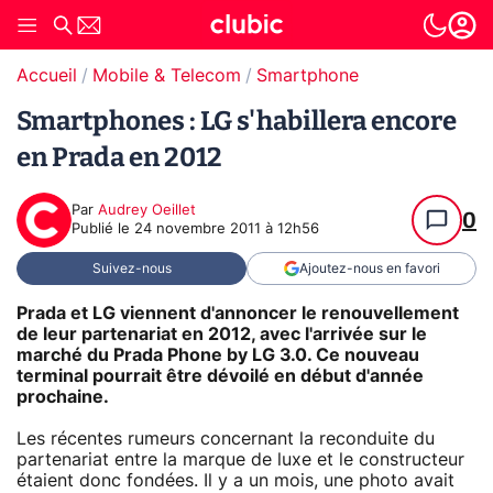
Accueil
Mobile & Telecom
Smartphone
Smartphones : LG s'habillera encore
en Prada en 2012
Par
Audrey Oeillet
0
Publié le
24 novembre 2011 à 12h56
Suivez-nous
Ajoutez-nous en favori
Prada et LG viennent d'annoncer le renouvellement
de leur partenariat en 2012, avec l'arrivée sur le
marché du Prada Phone by LG 3.0. Ce nouveau
terminal pourrait être dévoilé en début d'année
prochaine.
Les récentes rumeurs concernant la reconduite du
partenariat entre la marque de luxe et le constructeur
étaient donc fondées. Il y a un mois, une photo avait