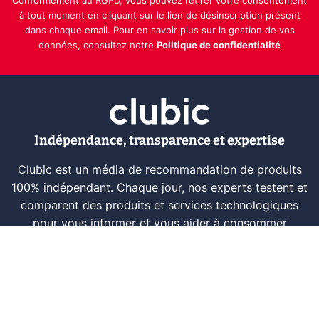
Conformément au RGPD, vous pouvez retirer votre consentement
à tout moment en cliquant sur le lien de désinscription présent
dans chaque email. Pour en savoir plus sur la gestion de vos
données, consultez notre
Politique de confidentialité
Indépendance, transparence et expertise
Clubic est un média de recommandation de produits
100% indépendant. Chaque jour, nos experts testent et
comparent des produits et services technologiques
pour vous informer et vous aider à consommer
intelligemment.
À propos
Nous contacter
Référencer un logiciel