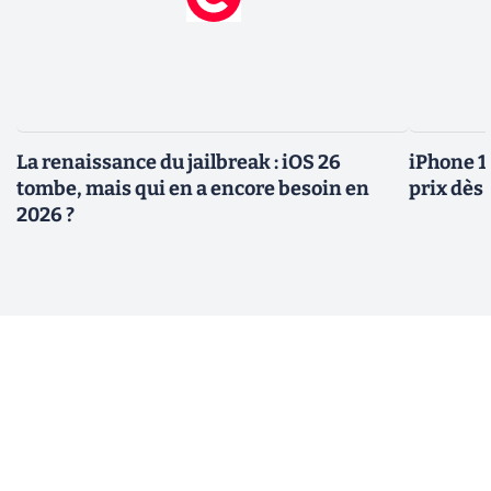
La renaissance du jailbreak : iOS 26
iPhone 1
tombe, mais qui en a encore besoin en
prix dès 
2026 ?